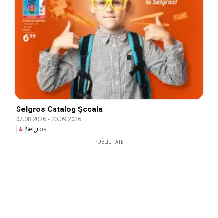
Selgros Catalog Şcoala
07.08.2026
-
20.09.2026
Selgros
PUBLICITATE