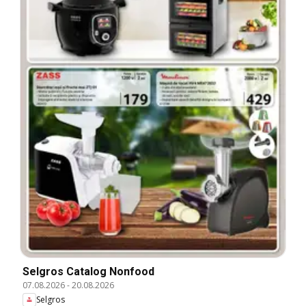
Selgros Catalog Nonfood
07.08.2026
-
20.08.2026
Selgros