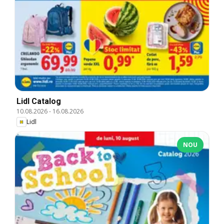
Lidl Catalog
10.08.2026
-
16.08.2026
Lidl
NOU