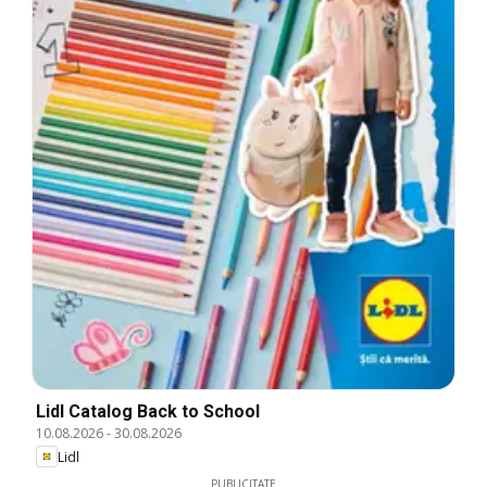
Lidl Catalog Back to School
10.08.2026
-
30.08.2026
Lidl
PUBLICITATE