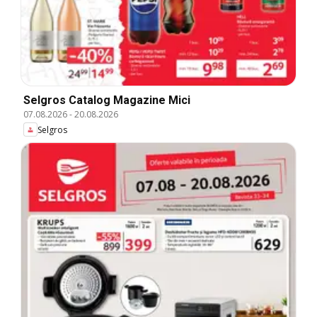
Selgros Catalog Magazine Mici
07.08.2026
-
20.08.2026
Selgros