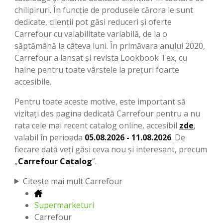
chilipiruri. În funcție de produsele cărora le sunt
dedicate, clienții pot găsi reduceri și oferte
Carrefour cu valabilitate variabilă, de la o
săptămână la câteva luni. În primăvara anului 2020,
Carrefour a lansat și revista Lookbook Tex, cu
haine pentru toate vârstele la prețuri foarte
accesibile.
Pentru toate aceste motive, este important să
vizitați des pagina dedicată Carrefour pentru a nu
rata cele mai recent catalog online, accesibil
zde
,
valabil în perioada
05.08.2026 - 11.08.2026
. De
fiecare dată veți găsi ceva nou și interesant, precum
„
Carrefour Catalog
”.
Citește mai mult Carrefour
Supermarketuri
Carrefour