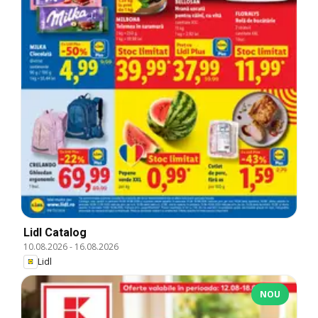
Lidl Catalog
10.08.2026
-
16.08.2026
Lidl
NOU