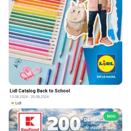
Lidl Catalog Back to School
10.08.2026
-
30.08.2026
Lidl
NOU