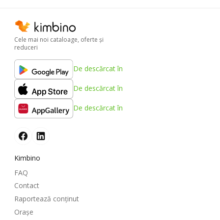
Cele mai noi cataloage, oferte şi
reduceri
De descărcat în
De descărcat în
De descărcat în
Kimbino
FAQ
Contact
Raportează conținut
Oraşe