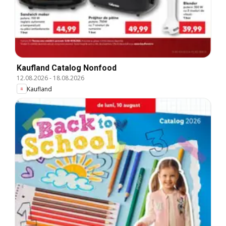
Kaufland Catalog Nonfood
12.08.2026
-
18.08.2026
Kaufland