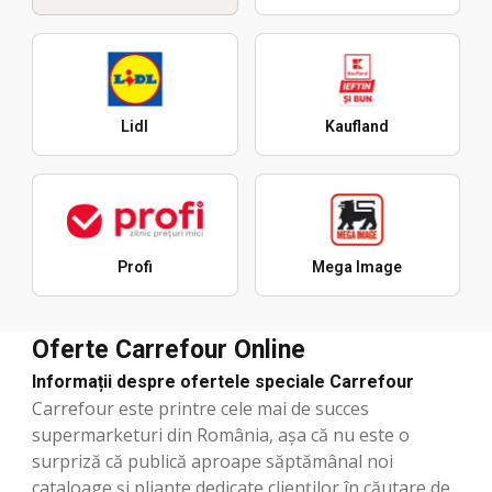
Lidl
Kaufland
Profi
Mega Image
Oferte Carrefour Online
Informații despre ofertele speciale Carrefour
Carrefour este printre cele mai de succes
supermarketuri din România, așa că nu este o
surpriză că publică aproape săptămânal noi
cataloage și pliante dedicate clienților în căutare de