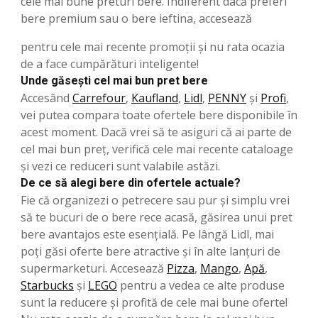
cele mai bune preturi bere. Indiferent dacă preferi
bere premium sau o bere ieftina, accesează
pentru cele mai recente promoții și nu rata ocazia
de a face cumpărături inteligente!
Unde găsești cel mai bun pret bere
Accesând
Carrefour
,
Kaufland
,
Lidl
,
PENNY
şi
Profi
,
vei putea compara toate ofertele bere disponibile în
acest moment. Dacă vrei să te asiguri că ai parte de
cel mai bun preț, verifică cele mai recente cataloage
și vezi ce reduceri sunt valabile astăzi.
De ce să alegi bere din ofertele actuale?
Fie că organizezi o petrecere sau pur și simplu vrei
să te bucuri de o bere rece acasă, găsirea unui pret
bere avantajos este esențială. Pe lângă Lidl, mai
poți găsi oferte bere atractive și în alte lanțuri de
supermarketuri. Accesează
Pizza
,
Mango
,
Apă
,
Starbucks
şi
LEGO
pentru a vedea ce alte produse
sunt la reducere și profită de cele mai bune oferte!