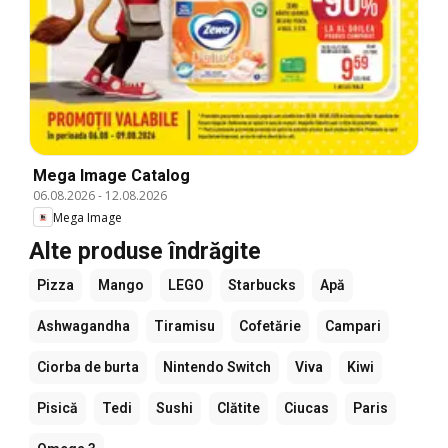
Mega Image Catalog
06.08.2026
-
12.08.2026
Mega Image
Alte produse îndrăgite
Pizza
Mango
LEGO
Starbucks
Apă
Ashwagandha
Tiramisu
Cofetărie
Campari
Ciorba de burta
Nintendo Switch
Viva
Kiwi
Pisică
Tedi
Sushi
Clătite
Ciucas
Paris