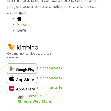
Nu rata ocazia de a cumpăra bere la cel mai bun
preț și bucură-te de aromele preferate la un cost
avantajos!
Produse
Bere
Cele mai noi cataloage, oferte şi
reduceri
De descărcat în
De descărcat în
De descărcat în
De descărcat în
Chrome Web Store