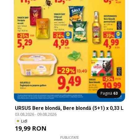
Pagină
63
URSUS Bere blondă, Bere blondă (5+1) x 0,33 L
03.08.2026
-
09.08.2026
Lidl
19,99 RON
PUBLICITATE