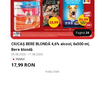
Pagină
24
CIUCAȘ BERE BLONDĂ 4,6% alcool, 6x500 ml,
Bere blondă
05.08.2026
-
11.08.2026
PENNY
17,99 RON
PUBLICITATE