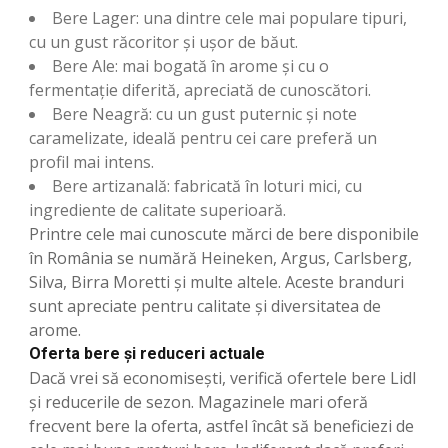
Bere Lager: una dintre cele mai populare tipuri,
cu un gust răcoritor și ușor de băut.
Bere Ale: mai bogată în arome și cu o
fermentație diferită, apreciată de cunoscători.
Bere Neagră: cu un gust puternic și note
caramelizate, ideală pentru cei care preferă un
profil mai intens.
Bere artizanală: fabricată în loturi mici, cu
ingrediente de calitate superioară.
Printre cele mai cunoscute mărci de bere disponibile
în România se numără Heineken, Argus, Carlsberg,
Silva, Birra Moretti și multe altele. Aceste branduri
sunt apreciate pentru calitate și diversitatea de
arome.
Oferta bere și reduceri actuale
Dacă vrei să economisești, verifică ofertele bere Lidl
și reducerile de sezon. Magazinele mari oferă
frecvent bere la oferta, astfel încât să beneficiezi de