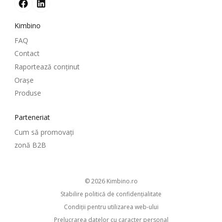
Kimbino
FAQ
Contact
Raportează conținut
Oraşe
Produse
Parteneriat
Cum să promovați
zonă B2B
© 2026
kimbino.ro
Stabilire politică de confidenţialitate
Condiţii pentru utilizarea web-ului
Prelucrarea datelor cu caracter personal