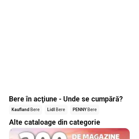
Bere în acţiune - Unde se cumpără?
Kaufland
Bere
Lidl
Bere
PENNY
Bere
Alte cataloage din categorie