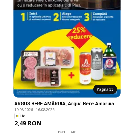
Pagină
55
ARGUS BERE AMĂRUIA, Argus Bere Amăruia
10.08.2026
-
16.08.2026
Lidl
2,49 RON
PUBLICITATE