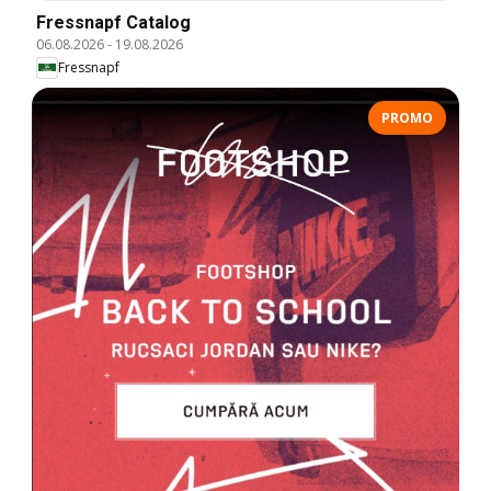
Fressnapf Catalog
06.08.2026
-
19.08.2026
Fressnapf
PROMO