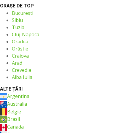
ORAŞE DE TOP
București
Sibiu
Tuzla
Cluj-Napoca
Oradea
Orăştie
Craiova
Arad
Crevedia
Alba Iulia
ALTE ȚĂRI
Argentina
Australia
België
Brasil
Canada