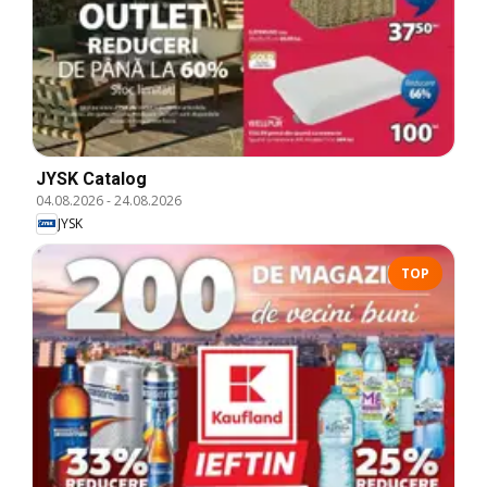
JYSK Catalog
04.08.2026
-
24.08.2026
JYSK
TOP