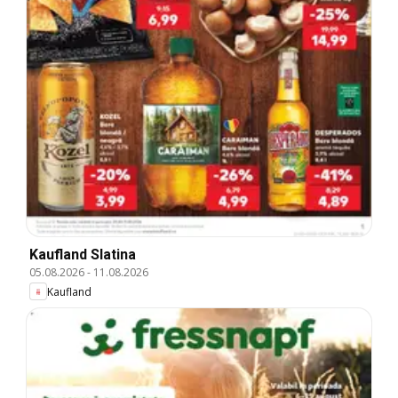
Kaufland Slatina
05.08.2026
-
11.08.2026
Kaufland