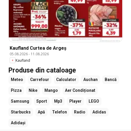
Kaufland Curtea de Argeș
05.08.2026
-
11.08.2026
Kaufland
Produse din cataloage
Meteo
Carrefour
Calculator
Auchan
Bancă
Pizza
Nike
Mango
Aer Condiționat
Samsung
Sport
Mp3
Player
LEGO
Starbucks
Apă
Telefon
Radio
Adidas
Adidași