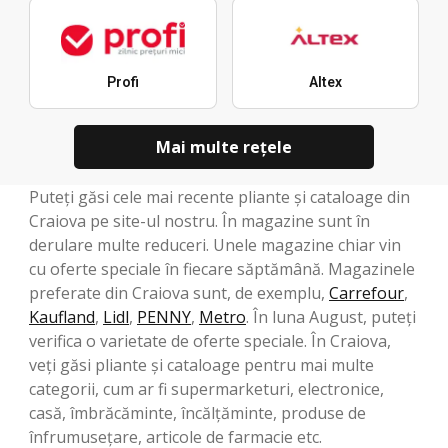
Profi
Altex
Mai multe reţele
Puteți găsi cele mai recente pliante și cataloage din
Craiova pe site-ul nostru. În magazine sunt în
derulare multe reduceri. Unele magazine chiar vin
cu oferte speciale în fiecare săptămână. Magazinele
preferate din Craiova sunt, de exemplu,
Carrefour
,
Kaufland
,
Lidl
,
PENNY
,
Metro
. În luna August, puteți
verifica o varietate de oferte speciale. În Craiova,
veți găsi pliante și cataloage pentru mai multe
categorii, cum ar fi supermarketuri, electronice,
casă, îmbrăcăminte, încălțăminte, produse de
înfrumusețare, articole de farmacie etc.