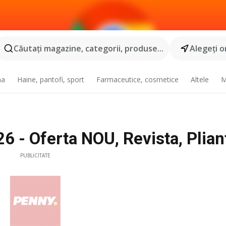
Căutaţi magazine, categorii, produse...
Alegeţi o
na
Haine, pantofi, sport
Farmaceutice, cosmetice
Altele
M
 - Oferta NOU, Revista, Plian
PUBLICITATE