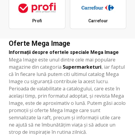
Profi
Carrefour
Oferte Mega Image
Informații despre ofertele speciale Mega Image
Mega Image este unul dintre cele mai populare
magazine din categoria
Supermarketuri
, iar faptul
că în fiecare lună putem citi ultimul catalog Mega
Image cu siguranță contribuie la acest lucru.
Perioada de valabilitate a catalogului, care este în
același timp, prin formatul adoptat, și revista Mega
Image, este de aproximativ o lună. Putem găsi acolo
promoții și oferte Mega Image care sunt
semnalizate la raft, precum și informații utile care
ne ajută să ne îmbunătățim viața și să aduce un
strop de inspirație în rutina zilnică.