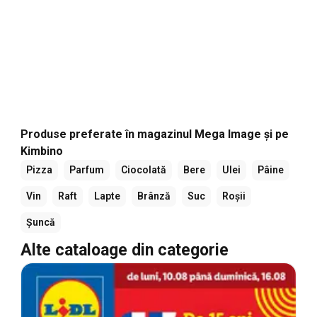
Produse preferate în magazinul Mega Image și pe
Kimbino
Pizza
Parfum
Ciocolată
Bere
Ulei
Pâine
Vin
Raft
Lapte
Brânză
Suc
Roșii
Șuncă
Alte cataloage din categorie