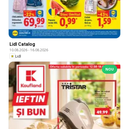
Lidl Catalog
10.08.2026
-
16.08.2026
Lidl
NOU