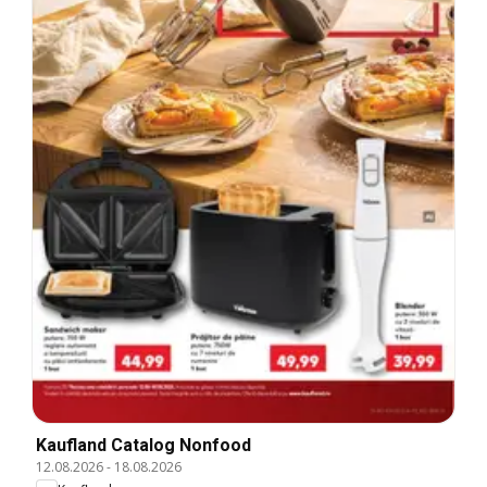
Kaufland Catalog Nonfood
12.08.2026
-
18.08.2026