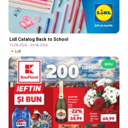
Lidl Catalog Back to School
10.08.2026
-
30.08.2026
Lidl
NOU