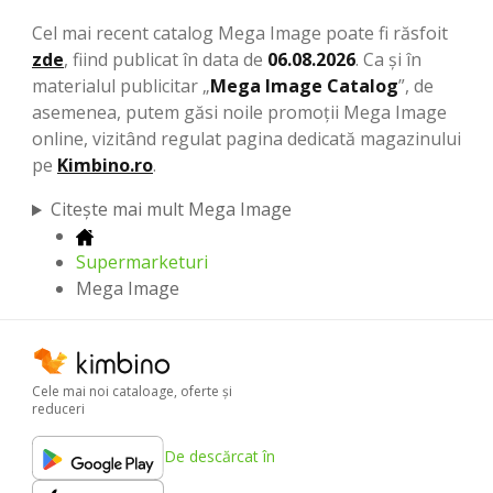
Cel mai recent catalog Mega Image poate fi răsfoit
zde
, fiind publicat în data de
06.08.2026
. Ca și în
materialul publicitar „
Mega Image Catalog
”, de
asemenea, putem găsi noile promoții Mega Image
online, vizitând regulat pagina dedicată magazinului
pe
Kimbino.ro
.
Citește mai mult Mega Image
Supermarketuri
Mega Image
Cele mai noi cataloage, oferte şi
reduceri
De descărcat în