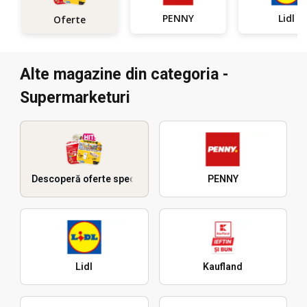
PENNY
Lidl
Oferte
Alte magazine din categoria -
Supermarketuri
Descoperă oferte speciale
PENNY
Lidl
Kaufland