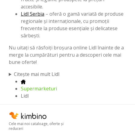
accesibile.
Lidl Serbia
– oferă o gamă variată de produse
regionale și internaționale, cu promoții
frecvente la produse esențiale și delicatese
sârbești.
Nu uitați să răsfoiți broșura online Lidl înainte de a
merge la cumpărături pentru a descoperi cele mai
bune oferte!
Citește mai mult Lidl
Supermarketuri
Lidl
Cele mai noi cataloage, oferte şi
reduceri