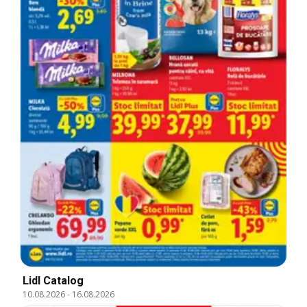
Lidl Catalog
10.08.2026
-
16.08.2026