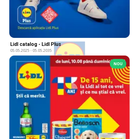
Lidl catalog - Lidl Plus
05.05.2025
-
05.05.2035
NOU