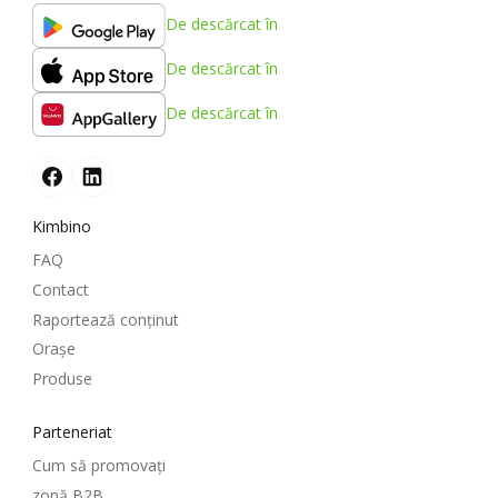
De descărcat în
De descărcat în
De descărcat în
Kimbino
FAQ
Contact
Raportează conținut
Oraşe
Produse
Parteneriat
Cum să promovați
zonă B2B