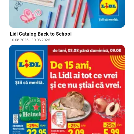
Lidl Catalog Back to School
10.08.2026
-
30.08.2026