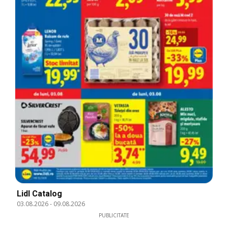
Lidl Catalog
03.08.2026
-
09.08.2026
PUBLICITATE