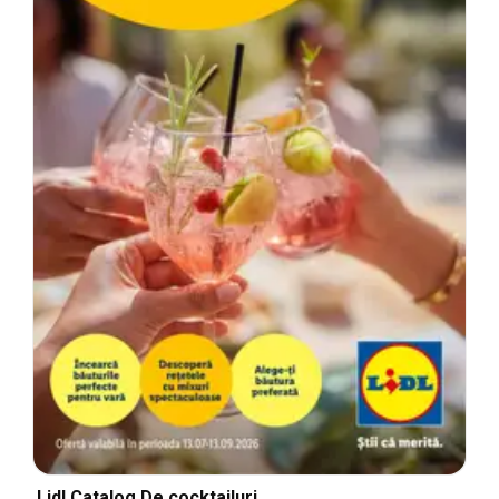
Lidl Catalog De cocktailuri