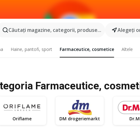
Căutaţi magazine, categorii, produse...
Alegeţi o
na
Haine, pantofi, sport
Farmaceutice, cosmetice
Altele
ategoria Farmaceutice, cosmet
Oriflame
DM drogeriemarkt
Dr.M