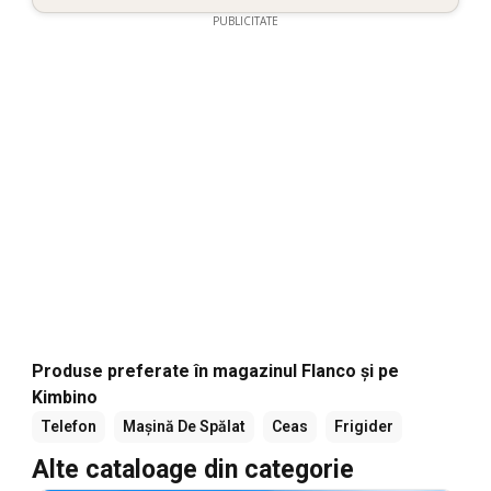
PUBLICITATE
Produse preferate în magazinul Flanco și pe
Kimbino
Telefon
Mașină De Spălat
Ceas
Frigider
Alte cataloage din categorie