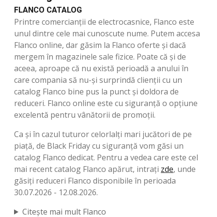
FLANCO CATALOG
Printre comercianții de electrocasnice, Flanco este
unul dintre cele mai cunoscute nume. Putem accesa
Flanco online, dar găsim la Flanco oferte și dacă
mergem în magazinele sale fizice. Poate că și de
aceea, aproape că nu există perioadă a anului în
care compania să nu-și surprindă clienții cu un
catalog Flanco bine pus la punct și doldora de
reduceri. Flanco online este cu siguranță o opțiune
excelentă pentru vânătorii de promoții.
Ca și în cazul tuturor celorlalți mari jucători de pe
piață, de Black Friday cu siguranță vom găsi un
catalog Flanco dedicat. Pentru a vedea care este cel
mai recent catalog Flanco apărut, intrați
zde
, unde
găsiți reduceri Flanco disponibile în perioada
30.07.2026 - 12.08.2026.
Citește mai mult Flanco