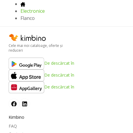
Electronice
Flanco
Cele mai noi cataloage, oferte şi
reduceri
De descărcat în
De descărcat în
De descărcat în
Kimbino
FAQ