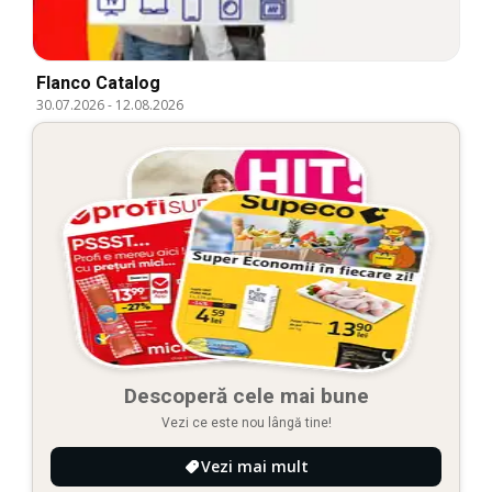
Flanco Catalog
30.07.2026
-
12.08.2026
Descoperă cele mai bune
Vezi ce este nou lângă tine!
Vezi mai mult