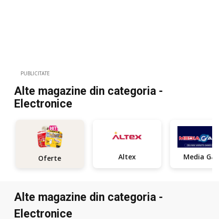
PUBLICITATE
Alte magazine din categoria -
Electronice
Altex
Me
Oferte
Alte magazine din categoria -
Electronice