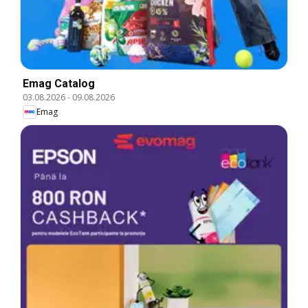
Emag Catalog
03.08.2026
-
09.08.2026
Emag