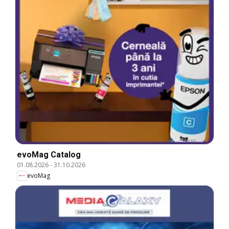
evoMag Catalog
01.08.2026
-
31.10.2026
evoMag