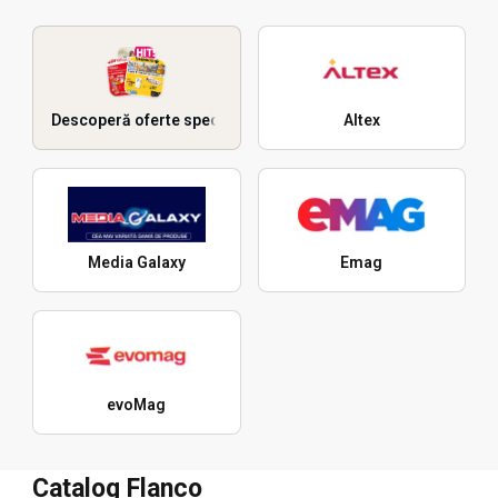
Descoperă oferte speciale
Altex
Media Galaxy
Emag
evoMag
Catalog Flanco