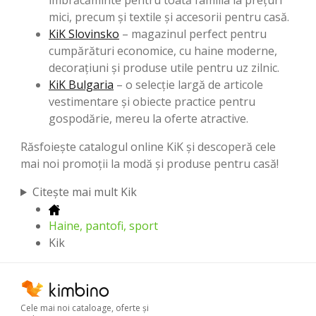
îmbrăcăminte pentru toată familia la prețuri
mici, precum și textile și accesorii pentru casă.
KiK Slovinsko
– magazinul perfect pentru
cumpărături economice, cu haine moderne,
decorațiuni și produse utile pentru uz zilnic.
KiK Bulgaria
– o selecție largă de articole
vestimentare și obiecte practice pentru
gospodărie, mereu la oferte atractive.
Răsfoiește catalogul online KiK și descoperă cele
mai noi promoții la modă și produse pentru casă!
Citește mai mult Kik
Haine, pantofi, sport
Kik
Cele mai noi cataloage, oferte şi