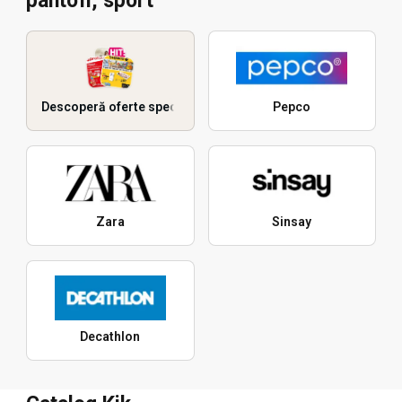
pantofi, sport
Descoperă oferte speciale
Pepco
Zara
Sinsay
Decathlon