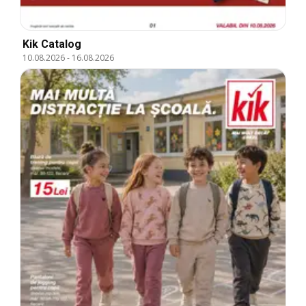
Kik Catalog
10.08.2026
-
16.08.2026