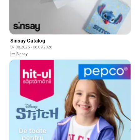
Sinsay Catalog
07.08.2026
-
06.09.2026
Sinsay