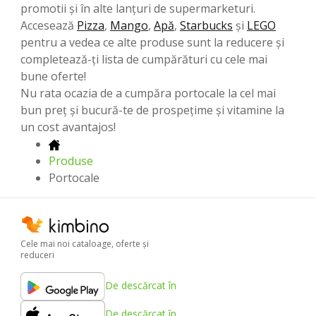
promotii și în alte lanțuri de supermarketuri.
Accesează
Pizza
,
Mango
,
Apă
,
Starbucks
şi
LEGO
pentru a vedea ce alte produse sunt la reducere și
completează-ți lista de cumpărături cu cele mai
bune oferte!
Nu rata ocazia de a cumpăra portocale la cel mai
bun preț și bucură-te de prospețime și vitamine la
un cost avantajos!
Produse
Portocale
Cele mai noi cataloage, oferte şi
reduceri
De descărcat în
De descărcat în