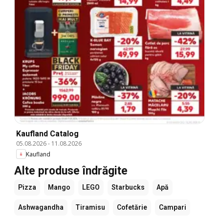
Kaufland Catalog
05.08.2026
-
11.08.2026
Kaufland
Alte produse îndrăgite
Pizza
Mango
LEGO
Starbucks
Apă
Ashwagandha
Tiramisu
Cofetărie
Campari