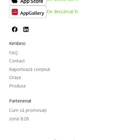
De descărcat în
Kimbino
FAQ
Contact
Raportează conținut
Oraşe
Produse
Parteneriat
Cum să promovați
zonă B2B