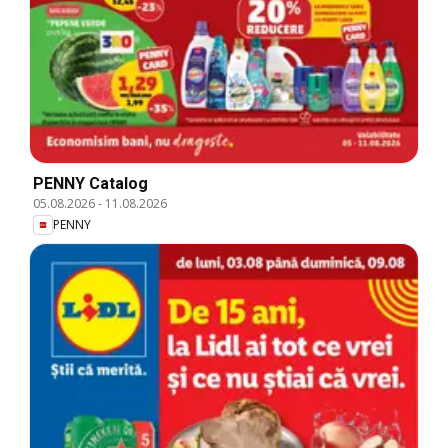
PENNY Catalog
05.08.2026
-
11.08.2026
PENNY