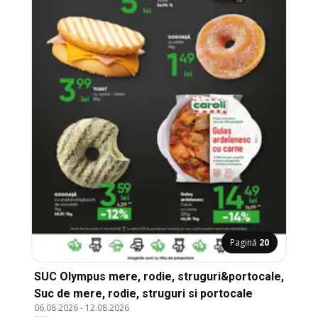
Pagină
20
SUC Olympus mere, rodie, struguri&portocale,
Suc de mere, rodie, struguri si portocale
06.08.2026
-
12.08.2026