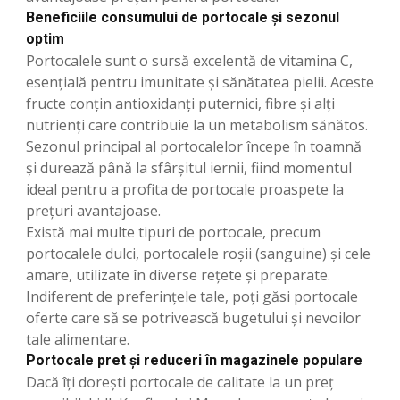
Beneficiile consumului de portocale și sezonul
optim
Portocalele sunt o sursă excelentă de vitamina C,
esențială pentru imunitate și sănătatea pielii. Aceste
fructe conțin antioxidanți puternici, fibre și alți
nutrienți care contribuie la un metabolism sănătos.
Sezonul principal al portocalelor începe în toamnă
și durează până la sfârșitul iernii, fiind momentul
ideal pentru a profita de portocale proaspete la
prețuri avantajoase.
Există mai multe tipuri de portocale, precum
portocalele dulci, portocalele roșii (sanguine) și cele
amare, utilizate în diverse rețete și preparate.
Indiferent de preferințele tale, poți găsi portocale
oferte care să se potrivească bugetului și nevoilor
tale alimentare.
Portocale pret și reduceri în magazinele populare
Dacă îți dorești portocale de calitate la un preț