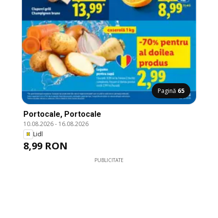
Pagină
65
Portocale, Portocale
10.08.2026
-
16.08.2026
Lidl
8,99 RON
PUBLICITATE