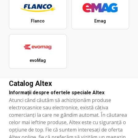
Flanco
Emag
evoMag
Catalog Altex
Informații despre ofertele speciale Altex
Atunci când căutăm să achiziționăm produse
electrocasnice sau electronice, există câțiva
comercianți la care ne gândim automat. În căutarea
celor mai ieftine produse, Altex este cu siguranță o
opțiune de top. Fie că suntem interesați de oferta
Altex online, fie că preferăm să vizităm un magazin