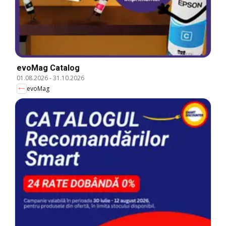
evoMag Catalog
01.08.2026
-
31.10.2026
evoMag