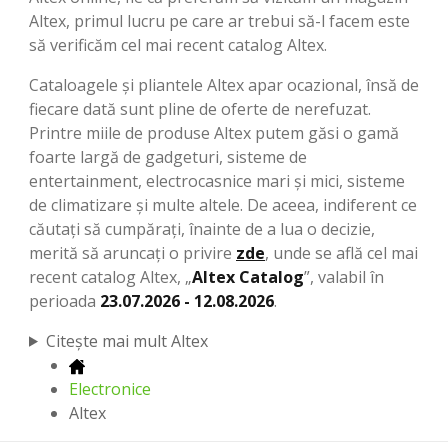
Altex, primul lucru pe care ar trebui să-l facem este
să verificăm cel mai recent catalog Altex.
Cataloagele și pliantele Altex apar ocazional, însă de
fiecare dată sunt pline de oferte de nerefuzat.
Printre miile de produse Altex putem găsi o gamă
foarte largă de gadgeturi, sisteme de
entertainment, electrocasnice mari și mici, sisteme
de climatizare și multe altele. De aceea, indiferent ce
căutați să cumpărați, înainte de a lua o decizie,
merită să aruncați o privire
zde
, unde se află cel mai
recent catalog Altex, „
Altex Catalog
”, valabil în
perioada
23.07.2026 - 12.08.2026
.
Citește mai mult Altex
Electronice
Altex