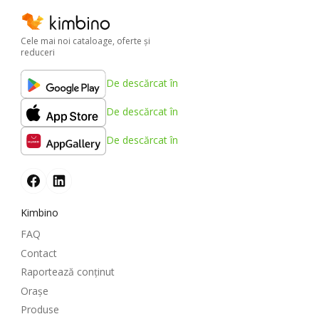
Cele mai noi cataloage, oferte şi
reduceri
De descărcat în
De descărcat în
De descărcat în
Kimbino
FAQ
Contact
Raportează conținut
Oraşe
Produse