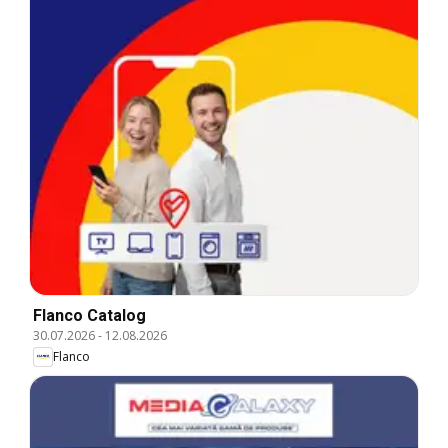
Flanco Catalog
30.07.2026
-
12.08.2026
Flanco