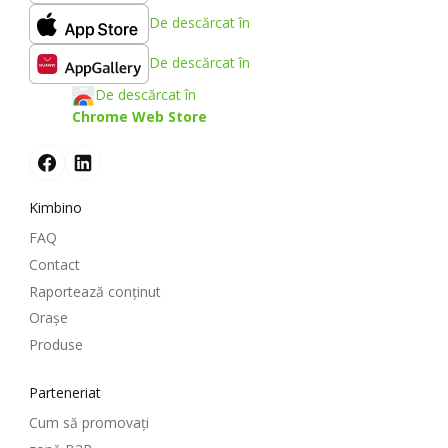
De descărcat în
De descărcat în
De descărcat în
Chrome Web Store
Kimbino
FAQ
Contact
Raportează conținut
Oraşe
Produse
Parteneriat
Cum să promovați