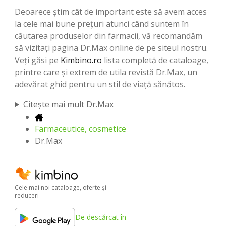
Deoarece știm cât de important este să avem acces
la cele mai bune prețuri atunci când suntem în
căutarea produselor din farmacii, vă recomandăm
să vizitați pagina Dr.Max online de pe siteul nostru.
Veți găsi pe
Kimbino.ro
lista completă de cataloage,
printre care și extrem de utila revistă Dr.Max, un
adevărat ghid pentru un stil de viață sănătos.
Citește mai mult Dr.Max
Farmaceutice, cosmetice
Dr.Max
Cele mai noi cataloage, oferte şi
reduceri
De descărcat în