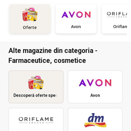
Avon
Oriflam
Oferte
Alte magazine din categoria -
Farmaceutice, cosmetice
Descoperă oferte speciale
Avon