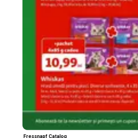
Fressnapf Catalog