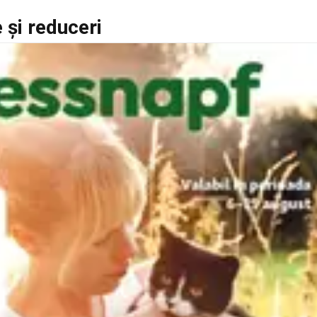
 şi reduceri