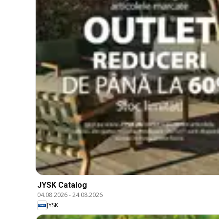
JYSK Catalog
04.08.2026
-
24.08.2026
JYSK