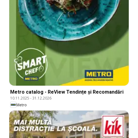
Metro catalog - ReView Tendințe și Recomandări
10.11.2025
-
31.12.2026
Metro