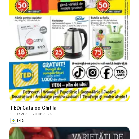
TEDi Catalog Chitila
13.08.2026
-
20.08.2026
TEDi