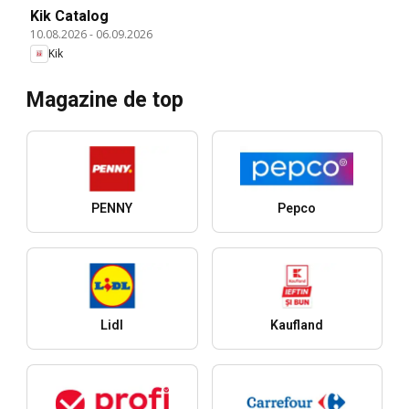
Kik Catalog
10.08.2026
-
06.09.2026
Kik
Magazine de top
PENNY
Pepco
Lidl
Kaufland