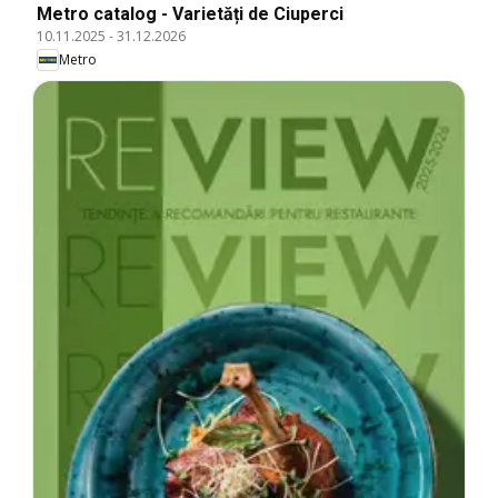
Metro catalog - Varietăți de Ciuperci
10.11.2025
-
31.12.2026
Metro