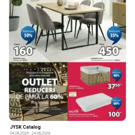
JYSK Catalog
04.08.2026
-
24.08.2026