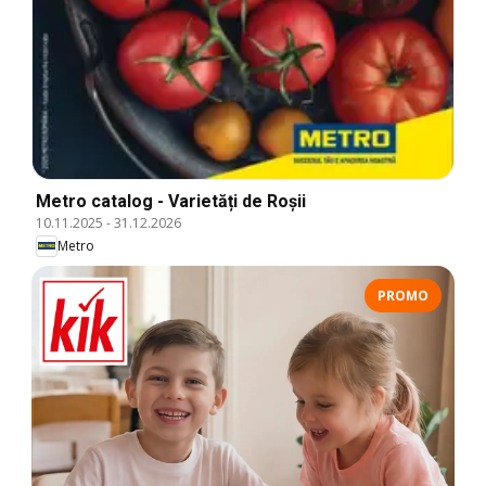
Metro catalog - Varietăți de Roșii
10.11.2025
-
31.12.2026
Metro
PROMO