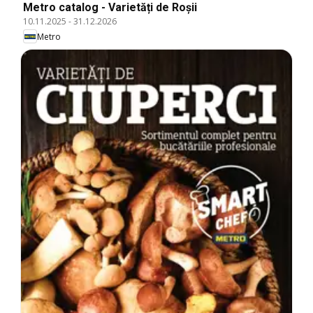
Metro catalog - Varietăți de Roșii
10.11.2025
-
31.12.2026
Metro