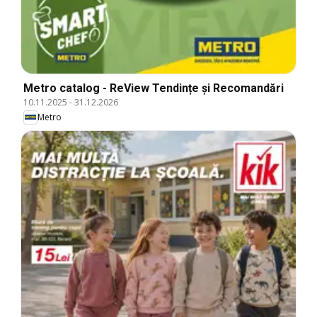
Metro catalog - ReView Tendințe și Recomandări
10.11.2025
-
31.12.2026
Metro