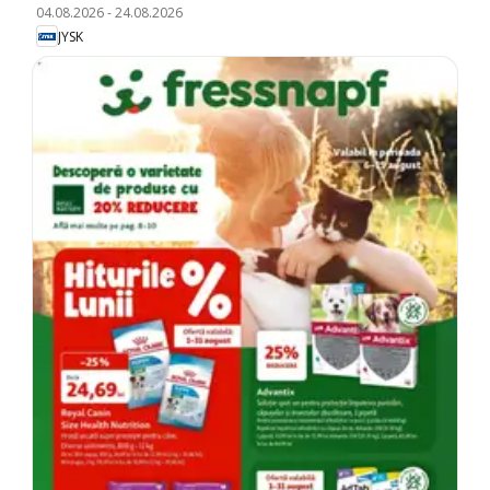
04.08.2026
-
24.08.2026
JYSK