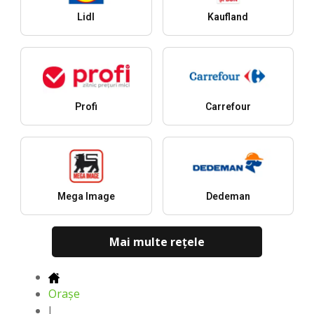
Lidl
Kaufland
Profi
Carrefour
Mega Image
Dedeman
Mai multe reţele
Oraşe
I