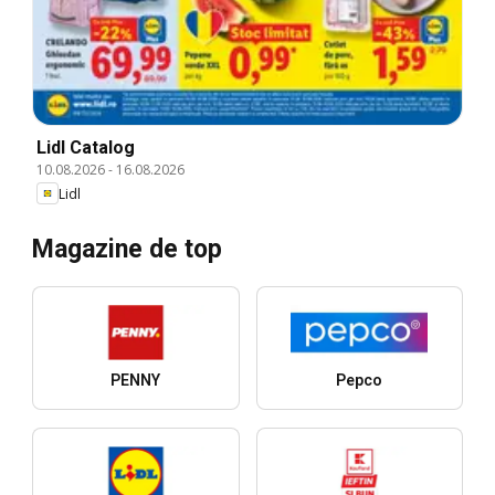
Lidl Catalog
10.08.2026
-
16.08.2026
Lidl
Magazine de top
PENNY
Pepco