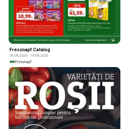
Fressnapf Catalog
06.08.2026
-
19.08.2026
Fressnapf