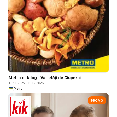
Metro catalog - Varietăți de Ciuperci
10.11.2025
-
31.12.2026
Metro
PROMO