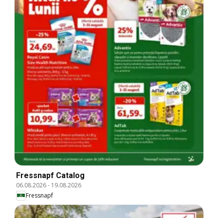
Fressnapf Catalog
06.08.2026
-
19.08.2026
Fressnapf