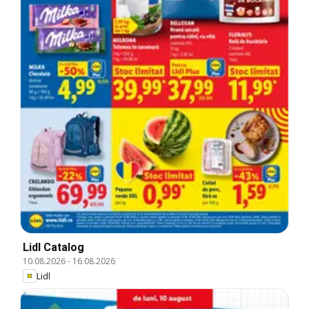
Lidl Catalog
10.08.2026
-
16.08.2026
Lidl