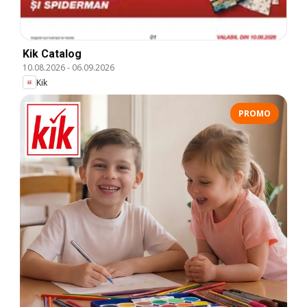
Kik Catalog
10.08.2026
-
06.09.2026
Kik
PROMO