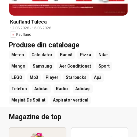
Kaufland Tulcea
12.08.2026
-
18.08.2026
Kaufland
Produse din cataloage
Meteo
Calculator
Bancă
Pizza
Nike
Mango
Samsung
Aer Condiționat
Sport
LEGO
Mp3
Player
Starbucks
Apă
Telefon
Adidas
Radio
Adidași
Mașină De Spălat
Aspirator vertical
Magazine de top