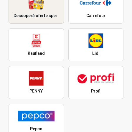
Descoperă oferte speciale
Carrefour
Kaufland
Lidl
PENNY
Profi
Pepco