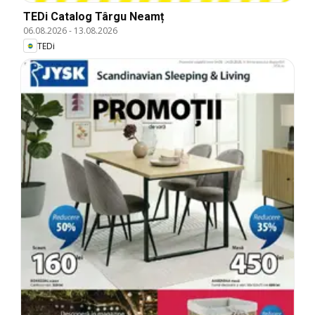
TEDi Catalog Târgu Neamț
06.08.2026
-
13.08.2026
TEDi