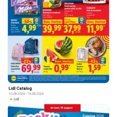
Lidl Catalog
10.08.2026
-
16.08.2026
Lidl