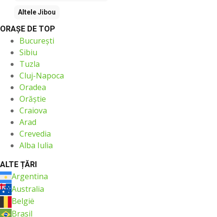
Altele
Jibou
ORAŞE DE TOP
București
Sibiu
Tuzla
Cluj-Napoca
Oradea
Orăştie
Craiova
Arad
Crevedia
Alba Iulia
ALTE ȚĂRI
Argentina
Australia
België
Brasil