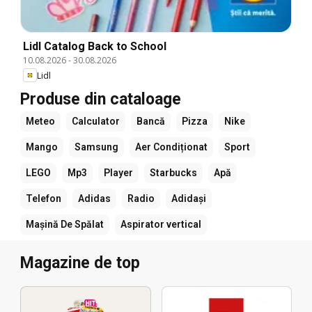
Lidl Catalog Back to School
10.08.2026
-
30.08.2026
Lidl
Produse din cataloage
Meteo
Calculator
Bancă
Pizza
Nike
Mango
Samsung
Aer Condiționat
Sport
LEGO
Mp3
Player
Starbucks
Apă
Telefon
Adidas
Radio
Adidași
Mașină De Spălat
Aspirator vertical
Magazine de top