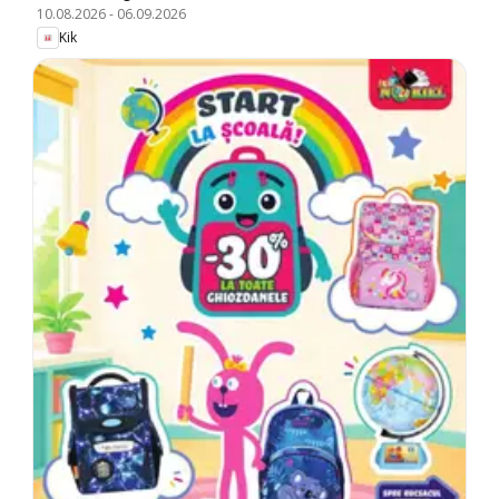
10.08.2026
-
06.09.2026
Kik