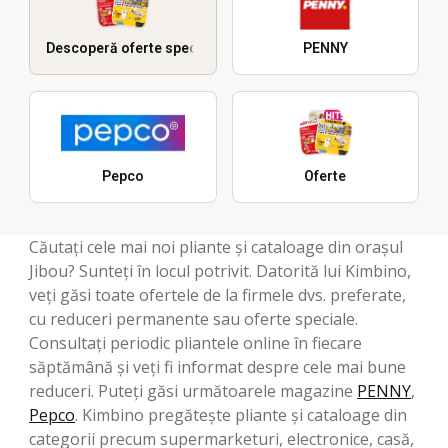
Descoperă oferte speciale
PENNY
Pepco
Oferte
Căutați cele mai noi pliante și cataloage din orașul
Jibou? Sunteți în locul potrivit. Datorită lui Kimbino,
veți găsi toate ofertele de la firmele dvs. preferate,
cu reduceri permanente sau oferte speciale.
Consultați periodic pliantele online în fiecare
săptămână și veți fi informat despre cele mai bune
reduceri. Puteți găsi următoarele magazine
PENNY
,
Pepco
. Kimbino pregătește pliante și cataloage din
categorii precum supermarketuri, electronice, casă,