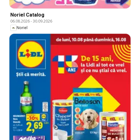
Noriel Catalog
06.08.2026
-
30.09.2026
Noriel