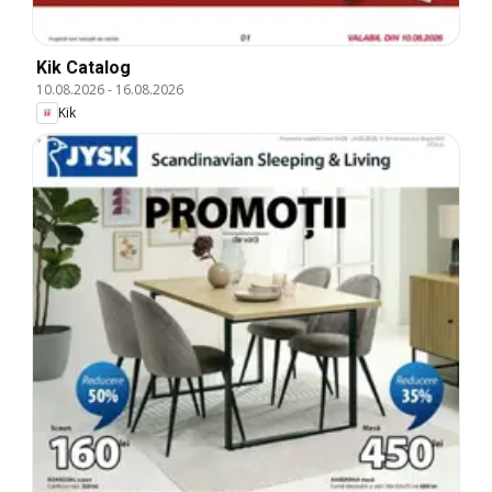
Kik Catalog
10.08.2026
-
16.08.2026
Kik