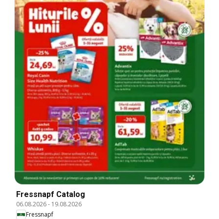
Fressnapf Catalog
06.08.2026
-
19.08.2026
Fressnapf