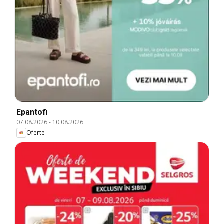
Epantofi
07.08.2026
-
10.08.2026
Oferte