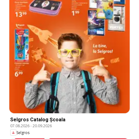
Selgros Catalog Şcoala
07.08.2026
-
20.09.2026
Selgros