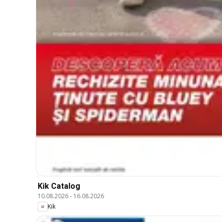
Kik Catalog
10.08.2026
-
16.08.2026
Kik