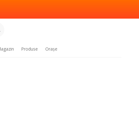
.
agazin
Produse
Oraşe