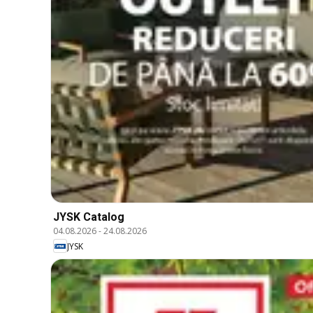
JYSK Catalog
04.08.2026
-
24.08.2026
JYSK