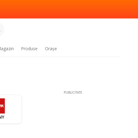
.
agazin
Produse
Oraşe
PUBLICITATE
NY