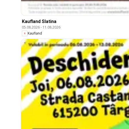
Kaufland Slatina
05.08.2026
-
11.08.2026
Kaufland