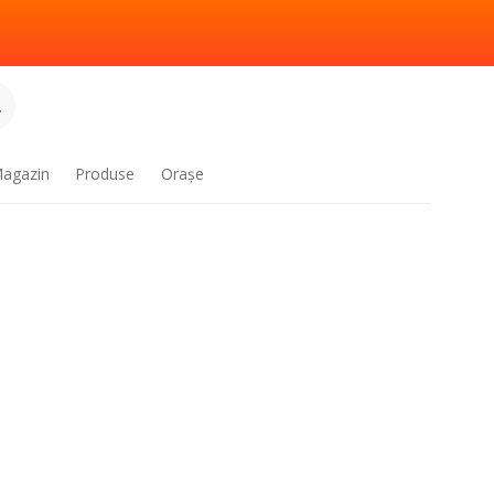
.
agazin
Produse
Oraşe