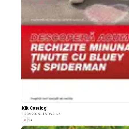
Kik Catalog
10.08.2026
-
16.08.2026
Kik