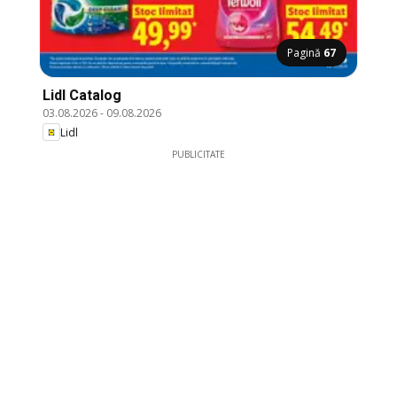
Pagină
67
Lidl Catalog
03.08.2026
-
09.08.2026
Lidl
PUBLICITATE