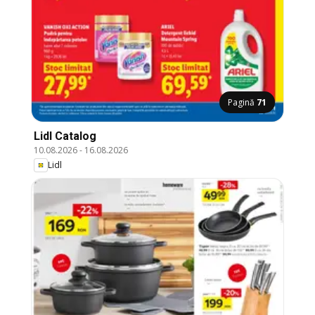
Pagină
71
Lidl Catalog
10.08.2026
-
16.08.2026
Lidl