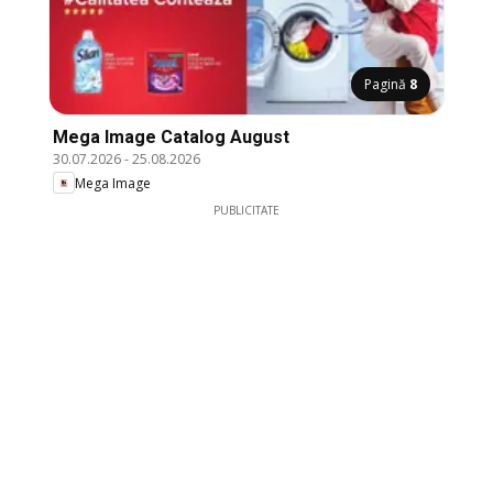
Pagină
8
Mega Image Catalog August
30.07.2026
-
25.08.2026
Mega Image
PUBLICITATE