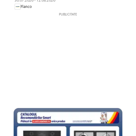
30.07.2026
-
12.08.2026
Flanco
PUBLICITATE