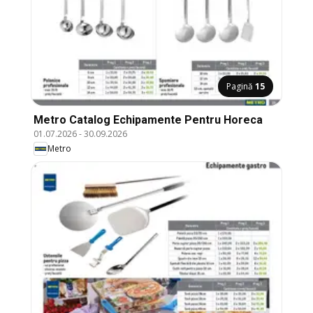
Pagină
15
Metro Catalog Echipamente Pentru Horeca
01.07.2026
-
30.09.2026
Metro