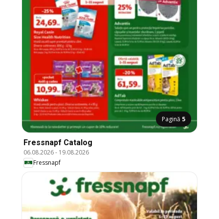
Pagină
5
Fressnapf Catalog
06.08.2026
-
19.08.2026
Fressnapf