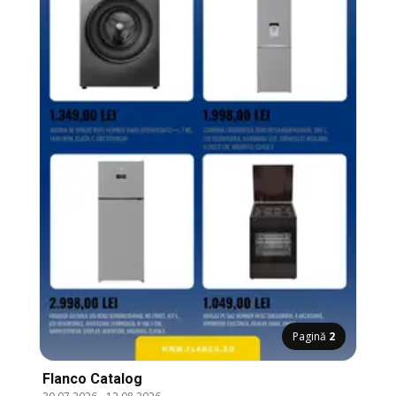
Pagină
2
Flanco Catalog