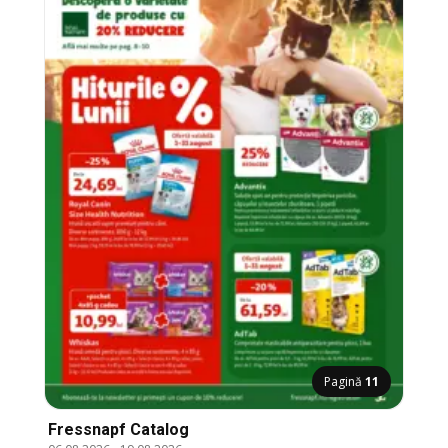
Pagină
11
Fressnapf Catalog