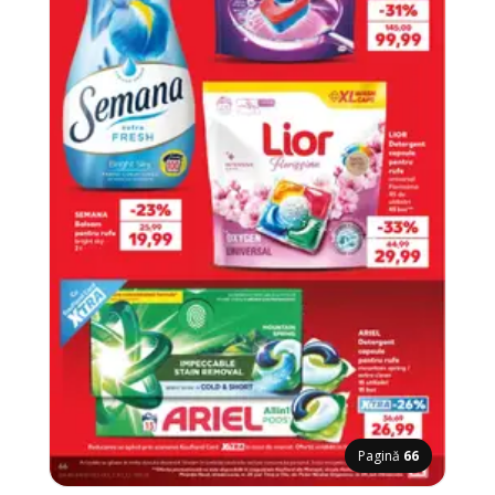
Pagină
66