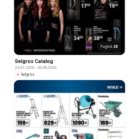
Pagină
28
Selgros Catalog
24.07.2026
-
06.08.2026
Selgros