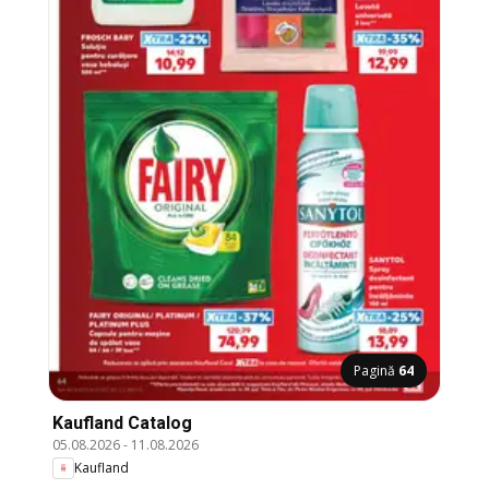
Pagină
64
Kaufland Catalog
05.08.2026
-
11.08.2026
Kaufland