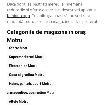
Dacă doriți să păstrați mereu la îndemână
reducerile și ofertele speciale, descărcați aplicația
Kimbino app
. Cu aplicația noastră, nu veți rata
niciodată reducerile de la magazinele dvs. preferate.
Categoriile de magazine în oraș
Motru
Oferte
Motru
Supermarketuri
Motru
Electronice
Motru
Casa si gradina
Motru
Haine, pantofi, sport
Motru
Farmaceutice, cosmetice
Motru
Altele
Motru