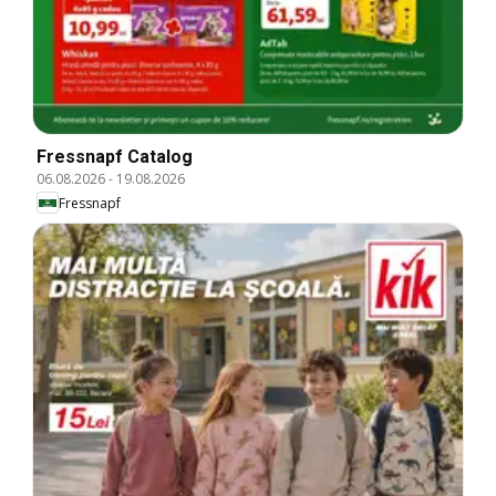
Fressnapf Catalog
06.08.2026
-
19.08.2026
Fressnapf