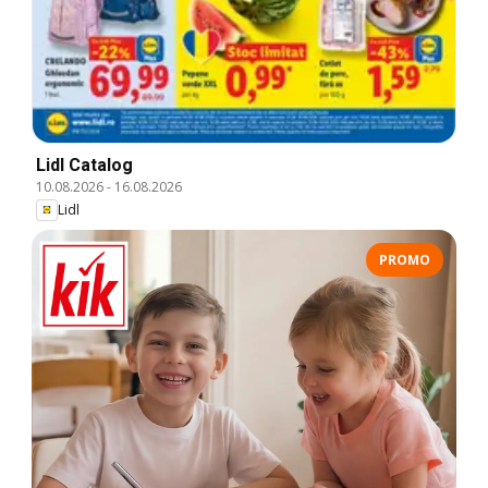
Lidl Catalog
10.08.2026
-
16.08.2026
Lidl
PROMO