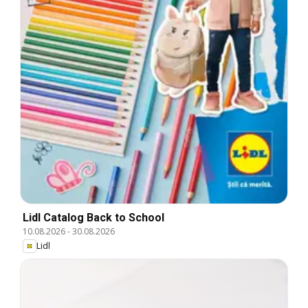
Lidl Catalog Back to School
10.08.2026
-
30.08.2026
Lidl