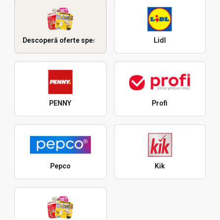
Descoperă oferte speciale
Lidl
PENNY
Profi
Pepco
Kik