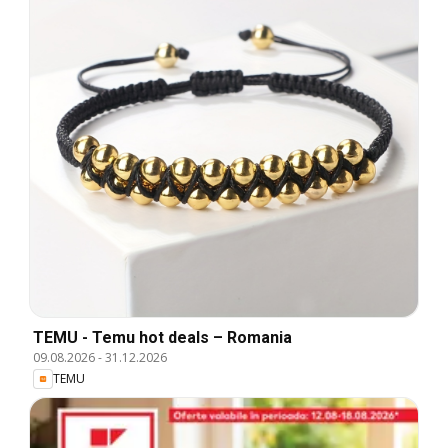
TEMU - Temu hot deals – Romania
09.08.2026
-
31.12.2026
TEMU