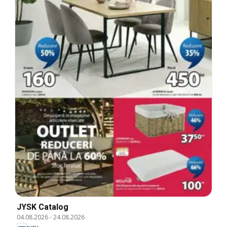
JYSK Catalog
04.08.2026
-
24.08.2026