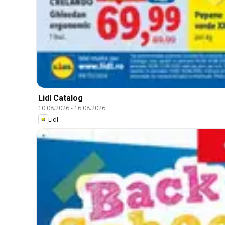
Lidl Catalog
10.08.2026
-
16.08.2026
Lidl