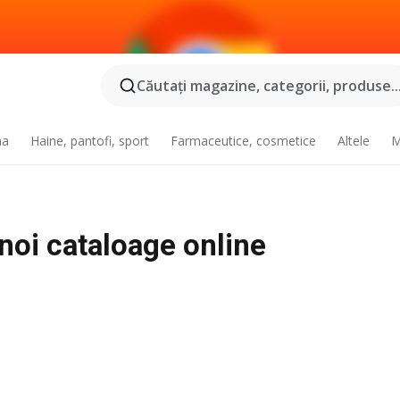
Căutaţi magazine, categorii, produse..
na
Haine, pantofi, sport
Farmaceutice, cosmetice
Altele
M
noi cataloage online