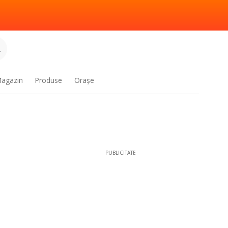
.
agazin
Produse
Oraşe
PUBLICITATE