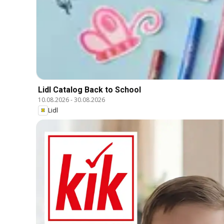
Lidl Catalog Back to School
10.08.2026
-
30.08.2026
Lidl