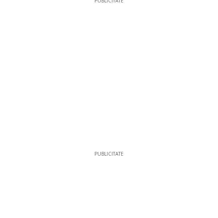
PUBLICITATE
PUBLICITATE