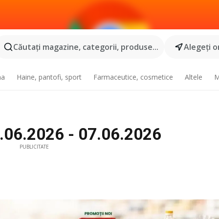
Căutaţi magazine, categorii, produse...
Alegeţi o
na
Haine, pantofi, sport
Farmaceutice, cosmetice
Altele
M
1.06.2026 - 07.06.2026
PUBLICITATE