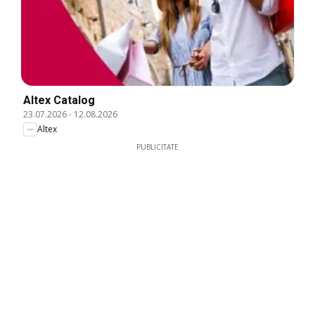
Altex Catalog
23.07.2026
-
12.08.2026
Altex
PUBLICITATE