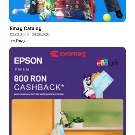
Emag Catalog
03.08.2026
-
09.08.2026
Emag