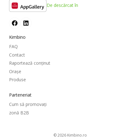
De descărcat în
Kimbino
FAQ
Contact
Raportează conținut
Oraşe
Produse
Parteneriat
Cum să promovați
zonă B2B
© 2026
kimbino.ro