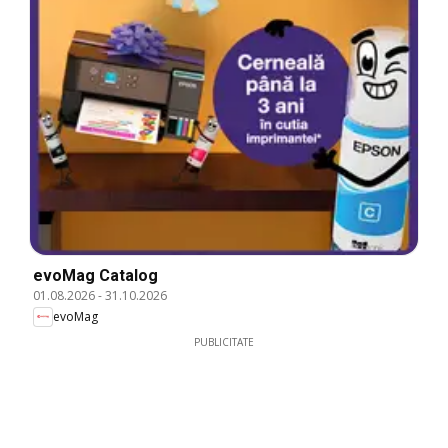
evoMag Catalog
01.08.2026
-
31.10.2026
evoMag
PUBLICITATE