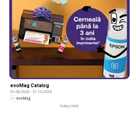
evoMag Catalog
01.08.2026
-
31.10.2026
evoMag
PUBLICITATE