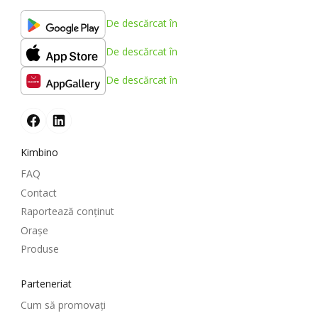
De descărcat în
De descărcat în
De descărcat în
Kimbino
FAQ
Contact
Raportează conținut
Oraşe
Produse
Parteneriat
Cum să promovați