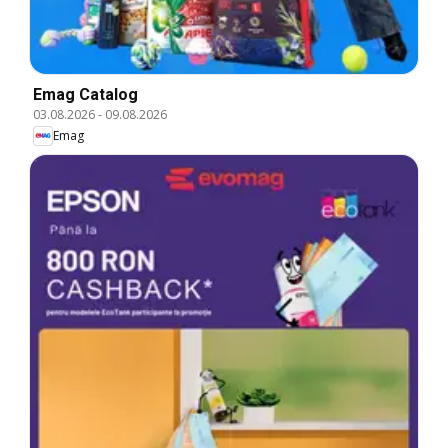
Emag Catalog
03.08.2026
-
09.08.2026
Emag