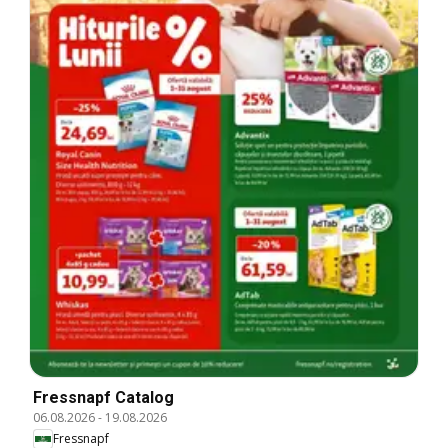
Fressnapf Catalog
06.08.2026
-
19.08.2026
Fressnapf