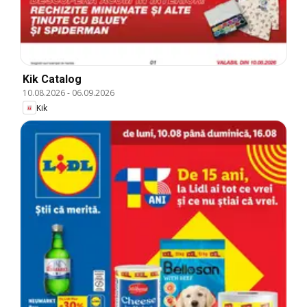
Kik Catalog
10.08.2026
-
06.09.2026
Kik