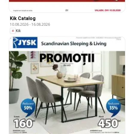
Kik Catalog
10.08.2026
-
16.08.2026
Kik