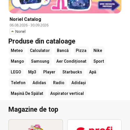
Noriel Catalog
06.08.2026
-
30.09.2026
Noriel
Produse din cataloage
Meteo
Calculator
Bancă
Pizza
Nike
Mango
Samsung
Aer Condiționat
Sport
LEGO
Mp3
Player
Starbucks
Apă
Telefon
Adidas
Radio
Adidași
Mașină De Spălat
Aspirator vertical
Magazine de top