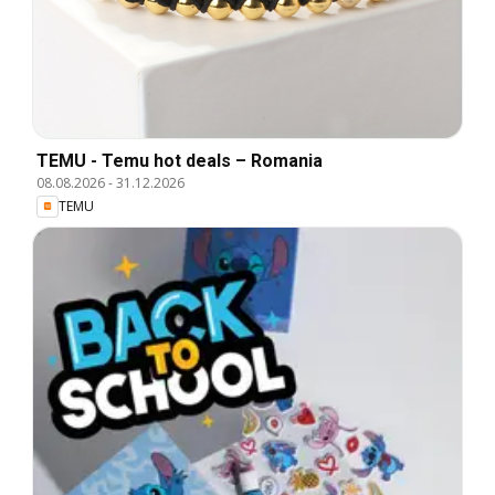
TEMU - Temu hot deals – Romania
08.08.2026
-
31.12.2026
TEMU