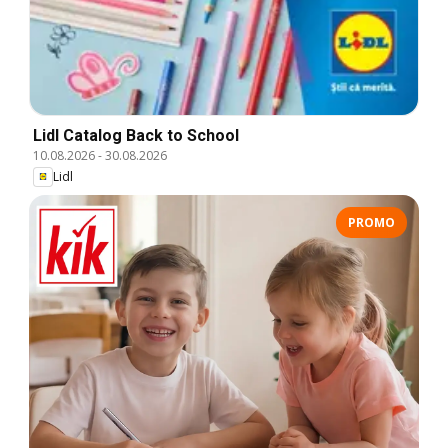
Lidl Catalog Back to School
10.08.2026
-
30.08.2026
Lidl
PROMO