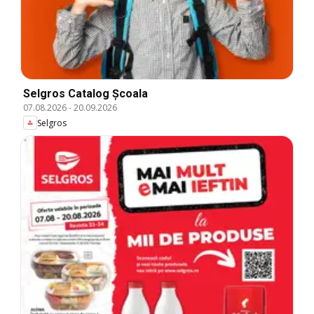
Selgros Catalog Şcoala
07.08.2026
-
20.09.2026
Selgros