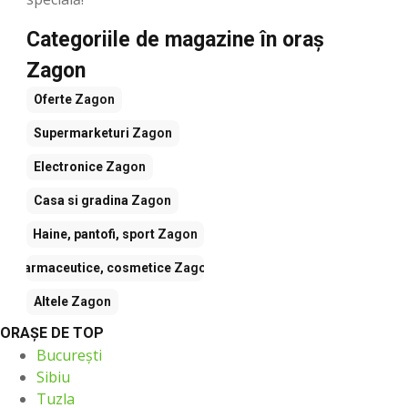
Categoriile de magazine în oraș
Zagon
Oferte
Zagon
Supermarketuri
Zagon
Electronice
Zagon
Casa si gradina
Zagon
Haine, pantofi, sport
Zagon
Farmaceutice, cosmetice
Zagon
Altele
Zagon
ORAŞE DE TOP
București
Sibiu
Tuzla