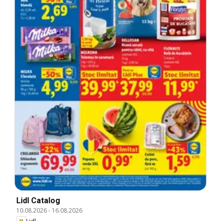
Lidl Catalog
10.08.2026
-
16.08.2026