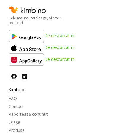
Cele mai noi cataloage, oferte şi
reduceri
De descărcat în
De descărcat în
De descărcat în
Kimbino
FAQ
Contact
Raportează conținut
Oraşe
Produse