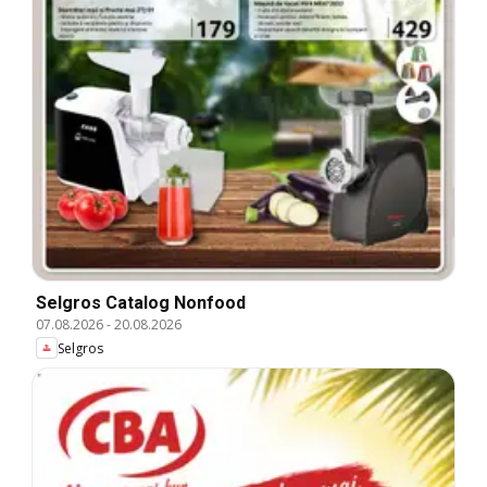
Selgros Catalog Nonfood
07.08.2026
-
20.08.2026
Selgros