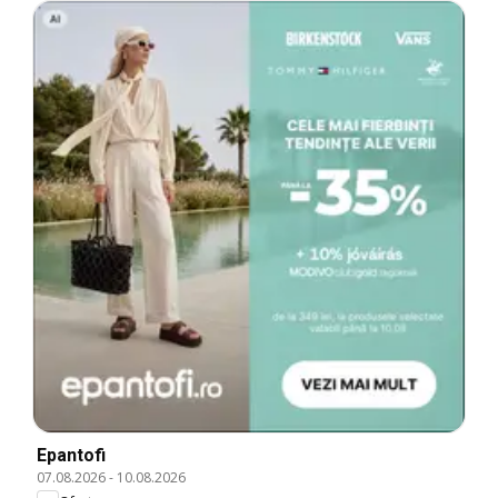
Epantofi
07.08.2026
-
10.08.2026