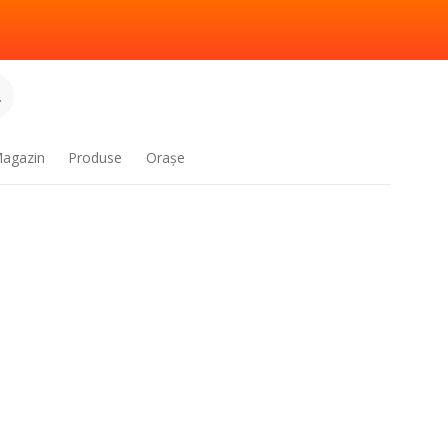
.
agazin
Produse
Oraşe