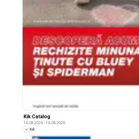
Kik Catalog
10.08.2026
-
16.08.2026
Kik