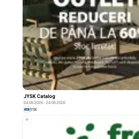
JYSK Catalog
04.08.2026
-
24.08.2026
JYSK