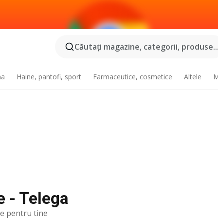
Căutaţi magazine, categorii, produse..
na
Haine, pantofi, sport
Farmaceutice, cosmetice
Altele
M
e - Telega
te pentru tine