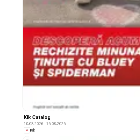
Kik Catalog
10.08.2026
-
16.08.2026
Kik