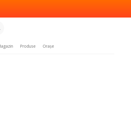
.
agazin
Produse
Oraşe