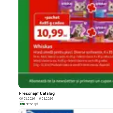
Fressnapf Catalog
06.08.2026
-
19.08.2026
Fressnapf