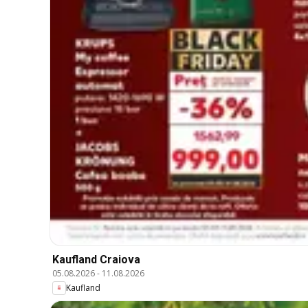
Kaufland Craiova
05.08.2026
-
11.08.2026
Kaufland