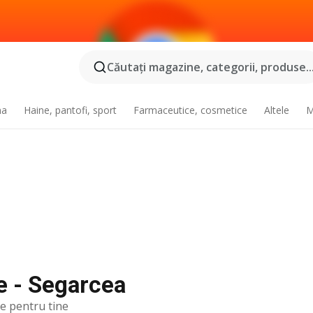
Căutaţi magazine, categorii, produse..
na
Haine, pantofi, sport
Farmaceutice, cosmetice
Altele
M
e - Segarcea
te pentru tine