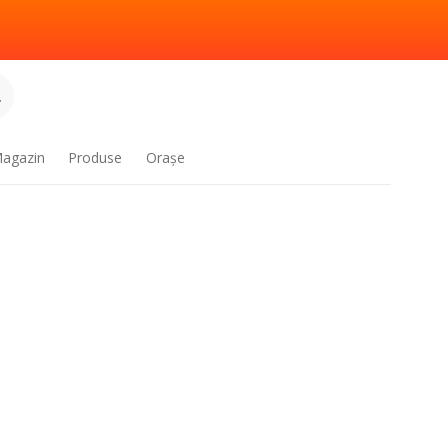
.
agazin
Produse
Oraşe