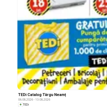
TEDi Catalog Târgu Neamț
06.08.2026
-
13.08.2026
TEDi