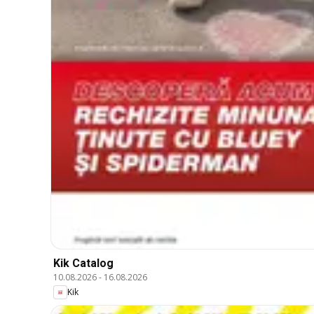
Kik Catalog
10.08.2026
-
16.08.2026
Kik