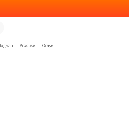
.
agazin
Produse
Oraşe