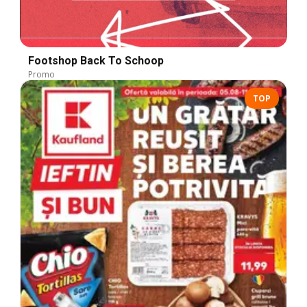
Footshop Back To Schoop
Promo
TOP