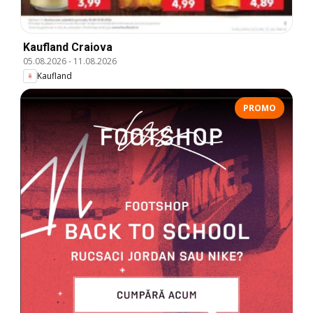
Kaufland Craiova
05.08.2026
-
11.08.2026
Kaufland
PROMO