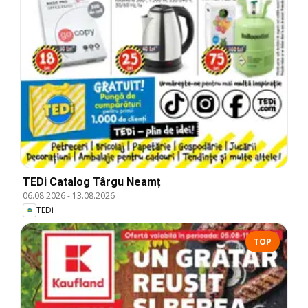
TEDi Catalog Târgu Neamț
06.08.2026
-
13.08.2026
TEDi
TOP