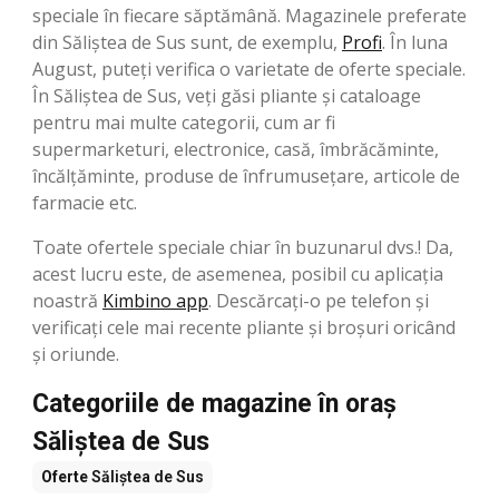
speciale în fiecare săptămână. Magazinele preferate
din Săliştea de Sus sunt, de exemplu,
Profi
. În luna
August, puteți verifica o varietate de oferte speciale.
În Săliştea de Sus, veți găsi pliante și cataloage
pentru mai multe categorii, cum ar fi
supermarketuri, electronice, casă, îmbrăcăminte,
încălțăminte, produse de înfrumusețare, articole de
farmacie etc.
Toate ofertele speciale chiar în buzunarul dvs.! Da,
acest lucru este, de asemenea, posibil cu aplicația
noastră
Kimbino app
. Descărcați-o pe telefon și
verificați cele mai recente pliante și broșuri oricând
și oriunde.
Categoriile de magazine în oraș
Săliştea de Sus
Oferte
Săliştea de Sus