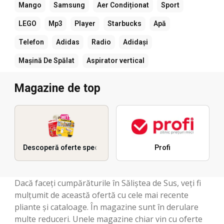
Mango
Samsung
Aer Condiționat
Sport
LEGO
Mp3
Player
Starbucks
Apă
Telefon
Adidas
Radio
Adidași
Mașină De Spălat
Aspirator vertical
Magazine de top
Descoperă oferte speciale
Profi
Dacă faceți cumpărăturile în Săliştea de Sus, veți fi
mulțumit de această ofertă cu cele mai recente
pliante și cataloage. În magazine sunt în derulare
multe reduceri. Unele magazine chiar vin cu oferte