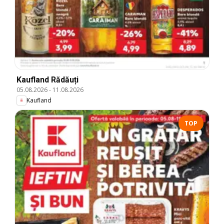
Kaufland Rădăuți
05.08.2026
-
11.08.2026
Kaufland
TOP