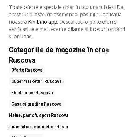
Toate ofertele speciale chiar în buzunarul dvs.! Da,
acest lucru este, de asemenea, posibil cu aplicația
noastră
Kimbino app
. Descărcați-o pe telefon și
verificați cele mai recente pliante și broșuri oricând
și oriunde.
Categoriile de magazine în oraș
Ruscova
Oferte
Ruscova
Supermarketuri
Ruscova
Electronice
Ruscova
Casa si gradina
Ruscova
Haine, pantofi, sport
Ruscova
Farmaceutice, cosmetice
Ruscova