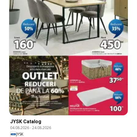
JYSK Catalog
04.08.2026
-
24.08.2026
JYSK