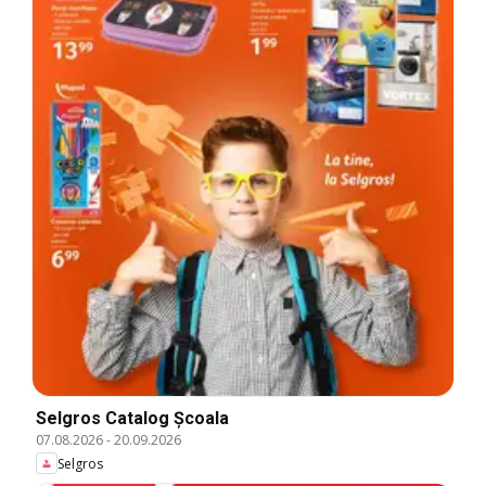
Selgros Catalog Şcoala
07.08.2026
-
20.09.2026
Selgros