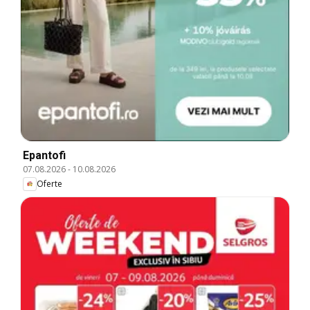
Epantofi
07.08.2026
-
10.08.2026
Oferte