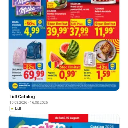
Lidl Catalog
10.08.2026
-
16.08.2026
Lidl