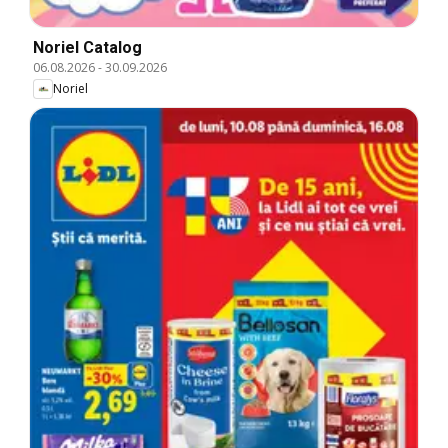
Noriel Catalog
06.08.2026
-
30.09.2026
Noriel