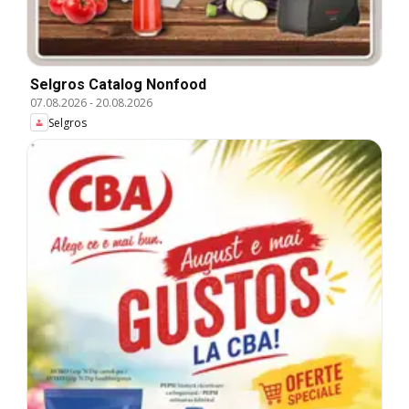
Selgros Catalog Nonfood
07.08.2026
-
20.08.2026
Selgros