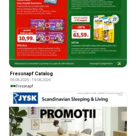
Fressnapf Catalog
06.08.2026
-
19.08.2026
Fressnapf