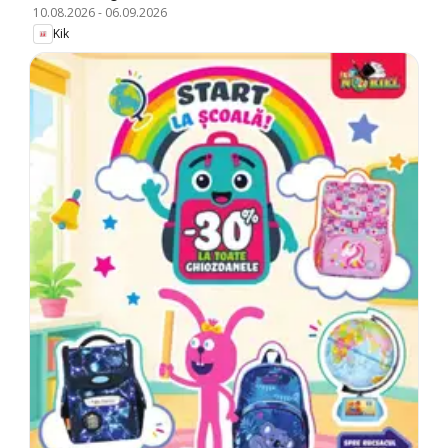
10.08.2026
-
06.09.2026
Kik