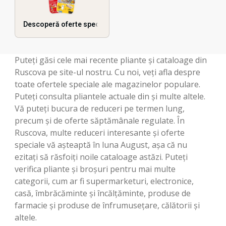
Descoperă oferte speciale
Puteți găsi cele mai recente pliante și cataloage din
Ruscova pe site-ul nostru. Cu noi, veți afla despre
toate ofertele speciale ale magazinelor populare.
Puteți consulta pliantele actuale din și multe altele.
Vă puteți bucura de reduceri pe termen lung,
precum și de oferte săptămânale regulate. În
Ruscova, multe reduceri interesante și oferte
speciale vă așteaptă în luna August, așa că nu
ezitați să răsfoiți noile cataloage astăzi. Puteți
verifica pliante și broșuri pentru mai multe
categorii, cum ar fi supermarketuri, electronice,
casă, îmbrăcăminte și încălțăminte, produse de
farmacie și produse de înfrumusețare, călătorii și
altele.