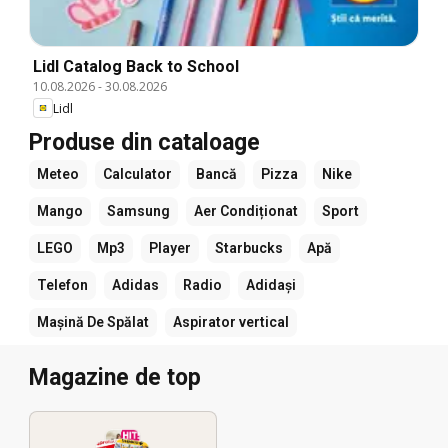
Lidl Catalog Back to School
10.08.2026
-
30.08.2026
Lidl
Produse din cataloage
Meteo
Calculator
Bancă
Pizza
Nike
Mango
Samsung
Aer Condiționat
Sport
LEGO
Mp3
Player
Starbucks
Apă
Telefon
Adidas
Radio
Adidași
Mașină De Spălat
Aspirator vertical
Magazine de top