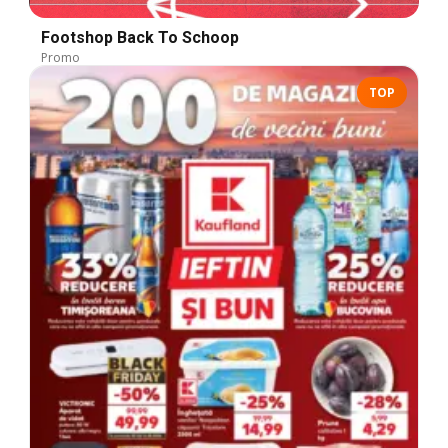
Footshop Back To Schoop
Promo
TOP