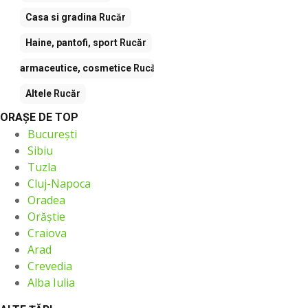
Casa si gradina
Rucăr
Haine, pantofi, sport
Rucăr
Farmaceutice, cosmetice
Rucăr
Altele
Rucăr
ORAŞE DE TOP
București
Sibiu
Tuzla
Cluj-Napoca
Oradea
Orăştie
Craiova
Arad
Crevedia
Alba Iulia