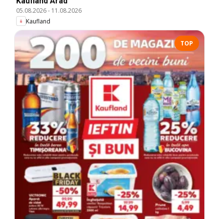
Kaufland Arad
05.08.2026
-
11.08.2026
Kaufland
TOP