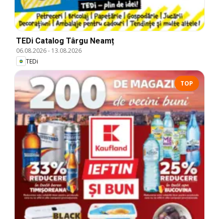
TEDi Catalog Târgu Neamț
06.08.2026
-
13.08.2026
TEDi
TOP