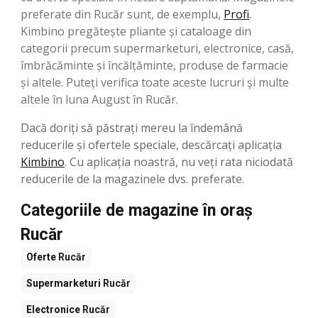
preferate din Rucăr sunt, de exemplu,
Profi
.
Kimbino pregătește pliante și cataloage din
categorii precum supermarketuri, electronice, casă,
îmbrăcăminte și încălțăminte, produse de farmacie
și altele. Puteți verifica toate aceste lucruri și multe
altele în luna August în Rucăr.
Dacă doriți să păstrați mereu la îndemână
reducerile și ofertele speciale, descărcați aplicația
Kimbino
. Cu aplicația noastră, nu veți rata niciodată
reducerile de la magazinele dvs. preferate.
Categoriile de magazine în oraș
Rucăr
Oferte
Rucăr
Supermarketuri
Rucăr
Electronice
Rucăr