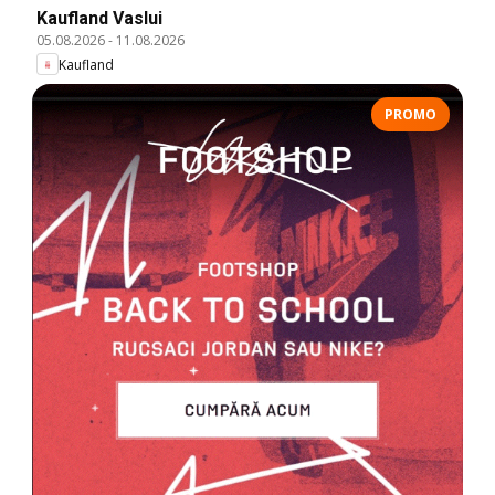
Kaufland Vaslui
05.08.2026
-
11.08.2026
Kaufland
PROMO