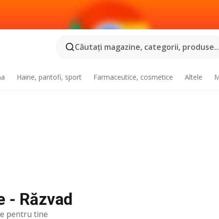
Căutaţi magazine, categorii, produse..
na
Haine, pantofi, sport
Farmaceutice, cosmetice
Altele
M
e - Răzvad
te pentru tine