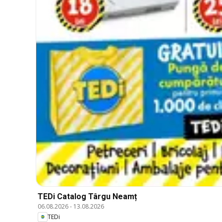
TEDi Catalog Târgu Neamț
06.08.2026
-
13.08.2026
TEDi