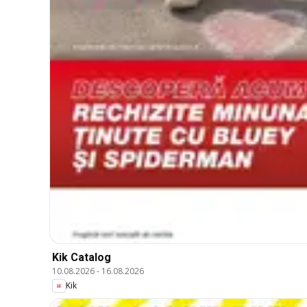
Kik Catalog
10.08.2026
-
16.08.2026
Kik