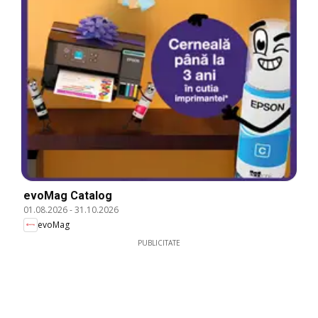
evoMag Catalog
01.08.2026
-
31.10.2026
evoMag
PUBLICITATE