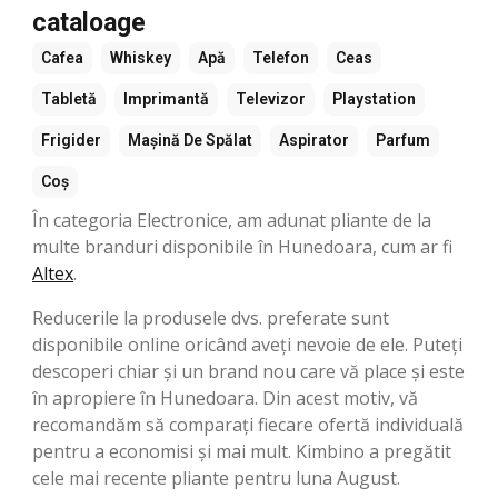
cataloage
Cafea
Whiskey
Apă
Telefon
Ceas
Tabletă
Imprimantă
Televizor
Playstation
Frigider
Mașină De Spălat
Aspirator
Parfum
Coș
În categoria Electronice, am adunat pliante de la
multe branduri disponibile în Hunedoara, cum ar fi
Altex
.
Reducerile la produsele dvs. preferate sunt
disponibile online oricând aveți nevoie de ele. Puteți
descoperi chiar și un brand nou care vă place și este
în apropiere în Hunedoara. Din acest motiv, vă
recomandăm să comparați fiecare ofertă individuală
pentru a economisi și mai mult. Kimbino a pregătit
cele mai recente pliante pentru luna August.