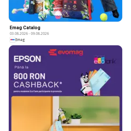
Emag Catalog
03.08.2026
-
09.08.2026
Emag