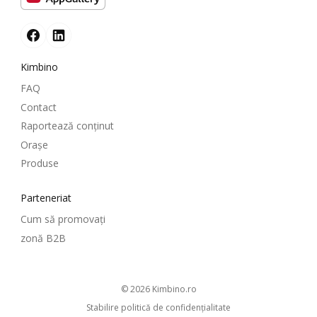
Kimbino
FAQ
Contact
Raportează conținut
Oraşe
Produse
Parteneriat
Cum să promovați
zonă B2B
© 2026
kimbino.ro
Stabilire politică de confidenţialitate