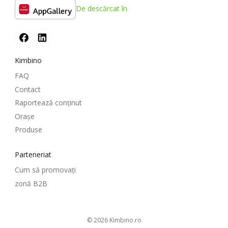
De descărcat în
Kimbino
FAQ
Contact
Raportează conținut
Oraşe
Produse
Parteneriat
Cum să promovați
zonă B2B
© 2026
kimbino.ro