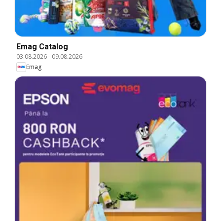
Emag Catalog
03.08.2026
-
09.08.2026
Emag