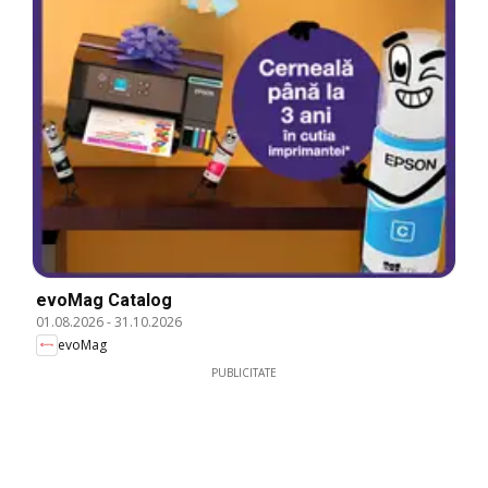
evoMag Catalog
01.08.2026
-
31.10.2026
evoMag
PUBLICITATE