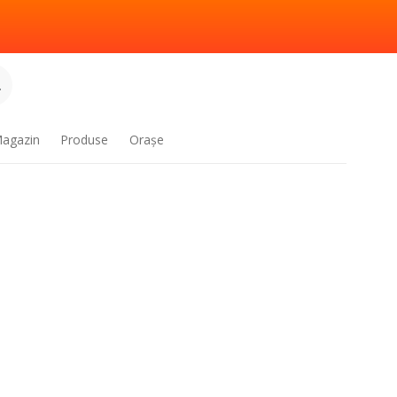
.
agazin
Produse
Oraşe