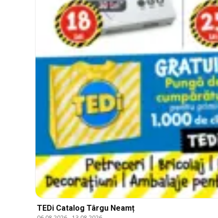
TEDi Catalog Târgu Neamț
06.08.2026
-
13.08.2026