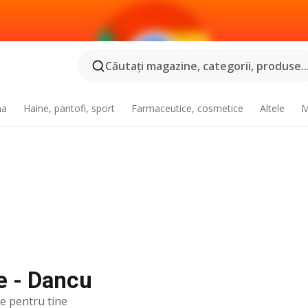
Căutaţi magazine, categorii, produse..
na
Haine, pantofi, sport
Farmaceutice, cosmetice
Altele
M
e - Dancu
te pentru tine