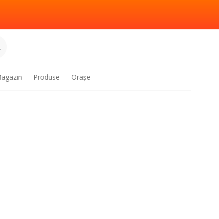
.
agazin
Produse
Oraşe