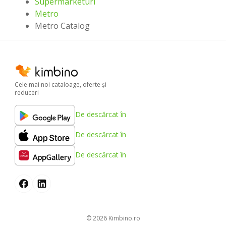
Supermarketuri
Metro
Metro Catalog
Cele mai noi cataloage, oferte şi
reduceri
De descărcat în
De descărcat în
De descărcat în
© 2026
kimbino.ro