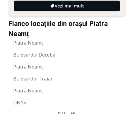
Vezi mai mult
Flanco locațiile din orașul Piatra
Neamț
Piatra Neamț
Bulevardul Decebal
Piatra Neamț
Bulevardul Traian
Piatra Neamț
DN15
PUBLICITATE