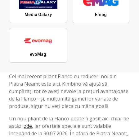
Media Galaxy
Emag
evoMag
Cel mai recent pliant Flanco cu reduceri noi din
Piatra Neamț este aici. Kimbino vă ajută să
cumpărați tot ce aveți nevoie la prețuri avantajoase
de la Flanco - și, mulțumită gamei lor variate de
produse, sigur nu veți pleca cu mâna goală.
Un nou pliant de la Flanco poate fi găsit aici chiar de
astăzi
zde
, iar ofertele speciale sunt valabile
începând de la 30.07.2026. În afară de Piatra Neamț,