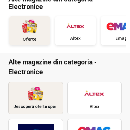
Electronice
Altex
Emag
Oferte
Alte magazine din categoria -
Electronice
Descoperă oferte speciale
Altex