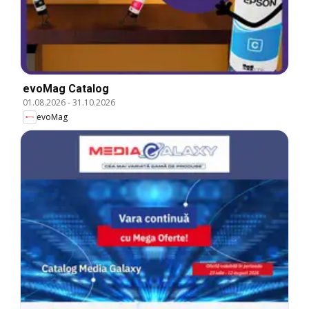
evoMag Catalog
01.08.2026
-
31.10.2026
evoMag