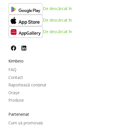
De descărcat în
De descărcat în
De descărcat în
Kimbino
FAQ
Contact
Raportează conținut
Oraşe
Produse
Parteneriat
Cum să promovați