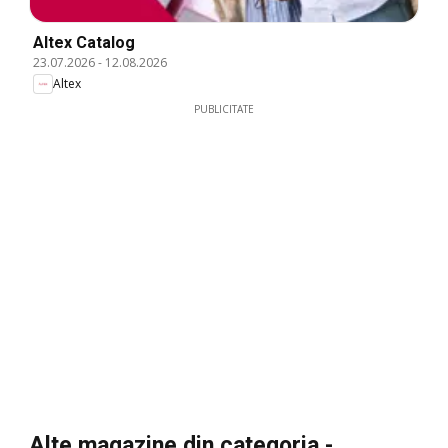
Altex Catalog
23.07.2026
-
12.08.2026
Altex
PUBLICITATE
Alte magazine din categoria -