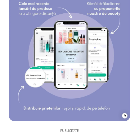
9
PUBLICITATE