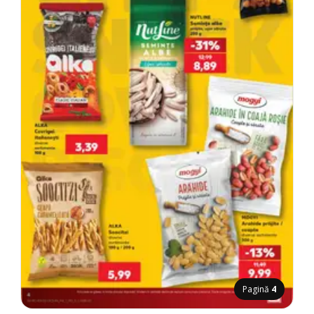
Pagină
4