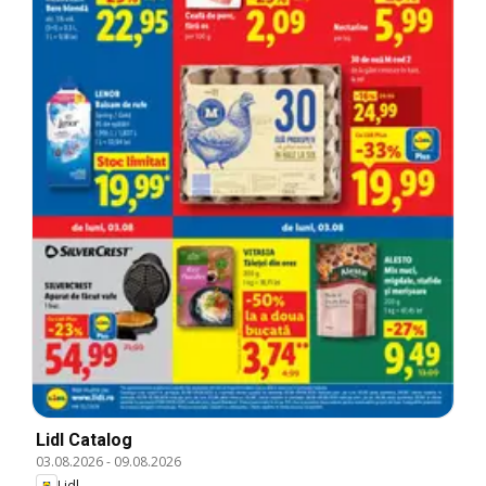
Lidl Catalog
03.08.2026
-
09.08.2026
Lidl