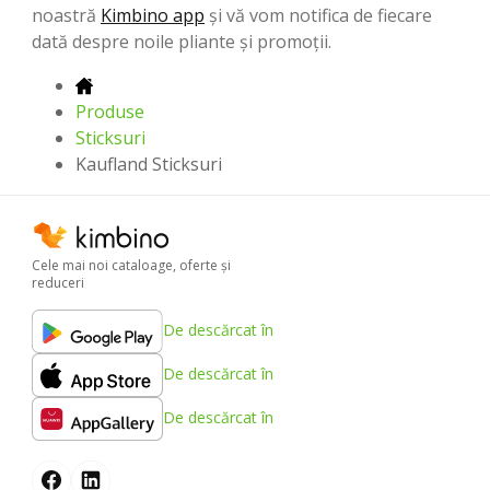
noastră
Kimbino app
și vă vom notifica de fiecare
dată despre noile pliante și promoții.
Produse
Sticksuri
Kaufland Sticksuri
Cele mai noi cataloage, oferte şi
reduceri
De descărcat în
De descărcat în
De descărcat în