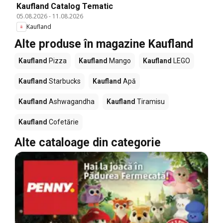
Kaufland Catalog Tematic
05.08.2026
-
11.08.2026
Kaufland
Alte produse în magazine Kaufland
Kaufland
Pizza
Kaufland
Mango
Kaufland
LEGO
Kaufland
Starbucks
Kaufland
Apă
Kaufland
Ashwagandha
Kaufland
Tiramisu
Kaufland
Cofetărie
Alte cataloage din categorie