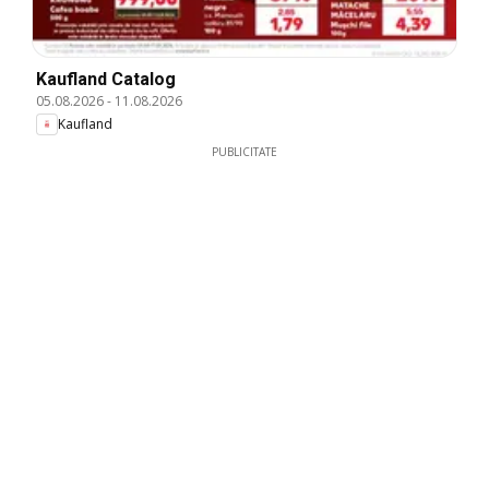
Kaufland Catalog
05.08.2026
-
11.08.2026
Kaufland
PUBLICITATE