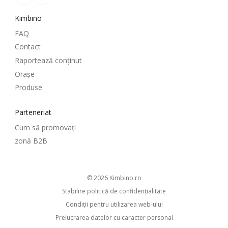
Kimbino
FAQ
Contact
Raportează conținut
Oraşe
Produse
Parteneriat
Cum să promovați
zonă B2B
© 2026
kimbino.ro
Stabilire politică de confidenţialitate
Condiţii pentru utilizarea web-ului
Prelucrarea datelor cu caracter personal