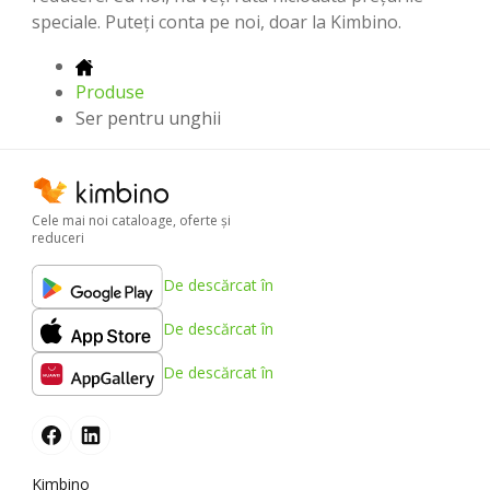
speciale. Puteți conta pe noi, doar la Kimbino.
Produse
Ser pentru unghii
Cele mai noi cataloage, oferte şi
reduceri
De descărcat în
De descărcat în
De descărcat în
Kimbino