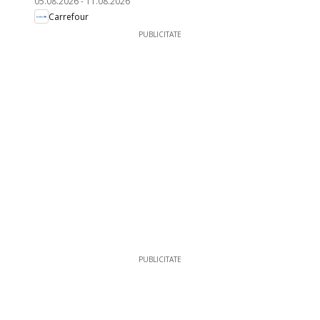
05.08.2026
-
11.08.2026
Carrefour
PUBLICITATE
PUBLICITATE