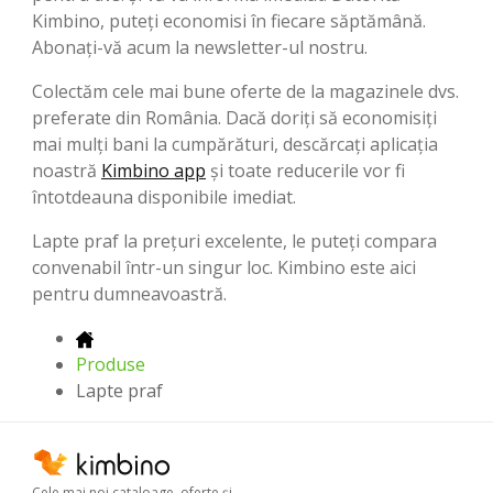
Kimbino, puteți economisi în fiecare săptămână.
Abonați-vă acum la newsletter-ul nostru.
Colectăm cele mai bune oferte de la magazinele dvs.
preferate din România. Dacă doriți să economisiți
mai mulți bani la cumpărături, descărcați aplicația
noastră
Kimbino app
și toate reducerile vor fi
întotdeauna disponibile imediat.
Lapte praf la prețuri excelente, le puteți compara
convenabil într-un singur loc. Kimbino este aici
pentru dumneavoastră.
Produse
Lapte praf
Cele mai noi cataloage, oferte şi