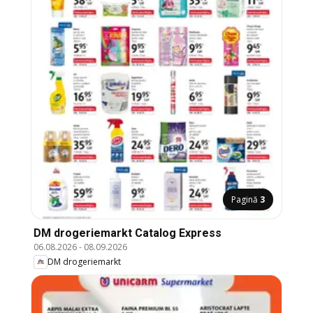
Pagină
3
DM drogeriemarkt Catalog Express
06.08.2026
-
08.09.2026
DM drogeriemarkt