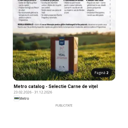
Pagină
2
Metro catalog - Selectie Carne de vițel
23.02.2026
-
31.12.2026
Metro
PUBLICITATE