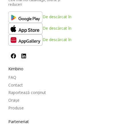
reduceri
De descărcat în
De descărcat în
De descărcat în
Kimbino
FAQ
Contact
Raportează conținut
Oraşe
Produse
Parteneriat