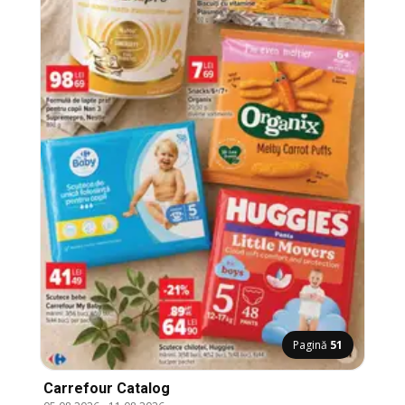
Pagină
51
Carrefour Catalog