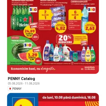
PENNY Catalog
05.08.2026
-
11.08.2026
PENNY