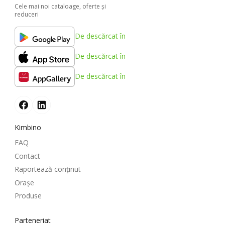
Cele mai noi cataloage, oferte şi
reduceri
De descărcat în
De descărcat în
De descărcat în
Kimbino
FAQ
Contact
Raportează conținut
Oraşe
Produse
Parteneriat