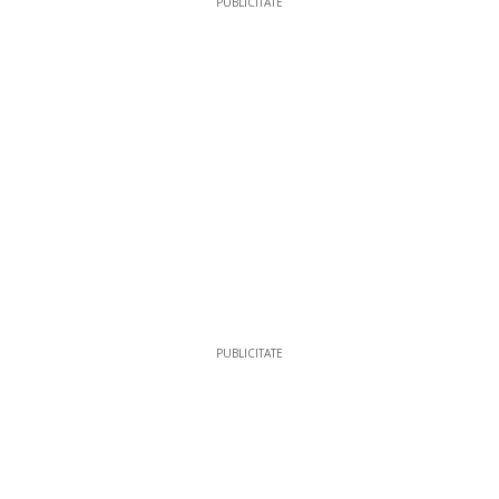
PUBLICITATE
PUBLICITATE