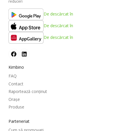
reduceri
De descărcat în
De descărcat în
De descărcat în
Kimbino
FAQ
Contact
Raportează conținut
Oraşe
Produse
Parteneriat
Cum să promovați