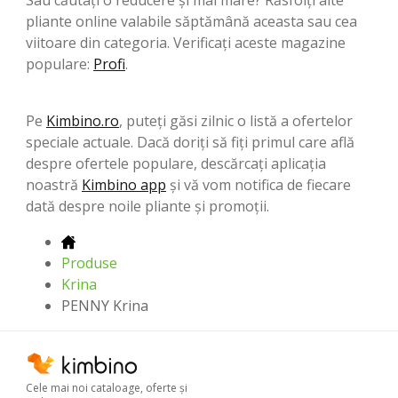
pliante online valabile săptămână aceasta sau cea
viitoare din categoria. Verificați aceste magazine
populare:
Profi
.
Pe
Kimbino.ro
, puteți găsi zilnic o listă a ofertelor
speciale actuale. Dacă doriți să fiți primul care află
despre ofertele populare, descărcați aplicația
noastră
Kimbino app
și vă vom notifica de fiecare
dată despre noile pliante și promoții.
Produse
Krina
PENNY Krina
Cele mai noi cataloage, oferte şi