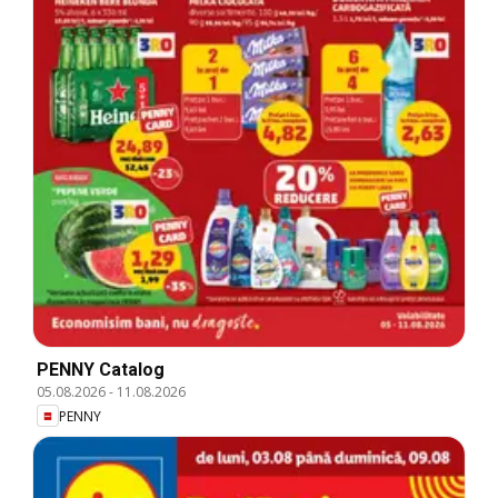
PENNY Catalog
05.08.2026
-
11.08.2026
PENNY